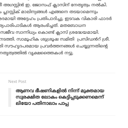
ഗസ്റ്റിൻ ഇ. ജോസഫ് ക്ലാസിന്‌ നേതൃത്വം നൽകി.
 പ്ലാസ്റ്റിക് മാലിന്യങ്ങൾ എങ്ങനെ തടയാമെന്നും
ദമായി അദ്ദേഹം പ്രതിപാദിച്ചു. ഇടവക വികാരി ഫാദർ
ാര്യപാരിപാടികൾ ആരംഭിച്ചത്. മതബോധന
ജീവ സാന്നിധ്യം കൊണ്ട് ക്ലാസ് ശ്രദ്ധേയമായി.
്തി. സാമൂഹിക ശുശ്രൂഷ സമിതി പ്രസിഡൻറ് ശ്രീ.
തി സൗഹൃദപരമായ പ്രവർത്തനങ്ങൾ ചെയ്യുന്നതിൻ്റെ
േതൃത്വത്തിൽ വൃക്ഷത്തൈകൾ നട്ടു.
Next Post
ആണവ ഭീഷണികളിൽ നിന്ന് മുക്തമായ
സുരക്ഷിത ലോകം കെട്ടിപ്പടുക്കണമെന്ന്
ലിയോ പതിനാലാം പാപ്പ