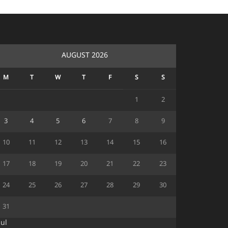
AUGUST 2026
M
T
W
T
F
S
S
1
2
3
4
5
6
7
8
9
10
11
12
13
14
15
16
17
18
19
20
21
22
23
24
25
26
27
28
29
30
31
Jul