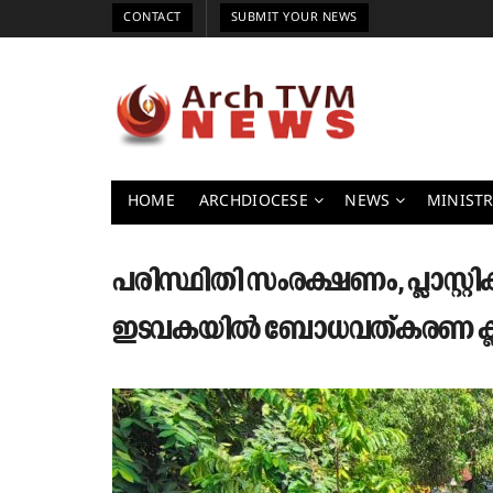
CONTACT
SUBMIT YOUR NEWS
HOME
ARCHDIOCESE
NEWS
MINISTR
പരിസ്ഥിതി സംരക്ഷണം, പ്ലാസ്റ്റി
ഇടവകയിൽ ബോധവത്കരണ ക്ലാസ്