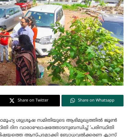
Share on Twitter
Share on Whatsapp
ച്ച് സാമൂഹ്യ ശുശ്രൂഷ സമിതിയുടെ ആഭിമുഖ്യത്തിൽ ജൂൺ
തി ദിന വാരാഘോഷത്തോടനുബന്ധിച്ച് ‘പരിസ്ഥിതി
എന്ന വിഷയത്തെ ആസ്പദമാക്കി ബോധവൽക്കരണ ക്ലാസ്