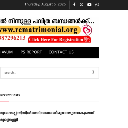
Thursday, August 6, 2026
CHAVUM
JPS REPORT
CONTACT US
Recent Posts
മുതലപ്പൊഴിയിൽ അടിയന്തര തീരുമാനമുണ്ടാകുമെന്ന്
മുഖ്യമന്ത്രി