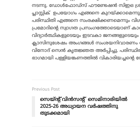
നടന്നു. ഡോൾഫോഡ്സ് ഫൗണ്ടേഷൻ സിഇഒ ശ്രീ അ
പ്ലാസ്റ്റിക് ഉപയോഗം എങ്ങനെ കുറയ്ക്കാമെന്നും
പരിസ്ഥിതി എങ്ങനെ സംരക്ഷിക്കണമെന്നും വിശ
പ്രമോദിന്റെ സ്വാഗത പ്രസംഗത്തോടെയാണ് ക
വിദ്യാർത്ഥികളുടെയും ഇടവകാ ജനങ്ങളുടെയും സ
ക്ലാസിനുശേഷം അംഗങ്ങൾ സംശയനിവാരണം നടത
വിനോദ് സെൻ കൃതജ്ഞത അർപ്പിച്ചു. പരിസ്ഥി
ഭാഗമായി പള്ളിയങ്കണത്തിൽ വികാരിയച്ചൻ്റെ ന
Previous Post
സെയ്ന്റ് വിൻസന്റ് സെമിനാരിയിൽ
2025-26 അധ്യായന വർഷത്തിനു
തുടക്കമായി