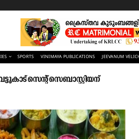
IES
SPORTS
VINIMAYA PUBLICATIONS
JEEVANUM VELI
ുകാട് സെന്റ് സെബാസ്റ്റിയന്