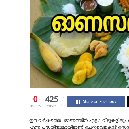
0
425
Share on Facebook
SHARES
VIEWS
ഈ വർഷത്തെ ഓണത്തിന് എല്ലാ വീടുകളിലും
എന്ന പദ്ധതിയുമായിട്ടാണ് ചെറുവെട്ടുകാട് സെന