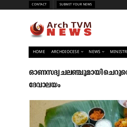
CONTACT
SUBMIT YOUR NEWS
HOME
ARCHDIOCESE
NEWS
MINISTR
ഓണസദ്യ ചലഞ്ചുമായി ചെറുവെട്ട
ദേവാലയം