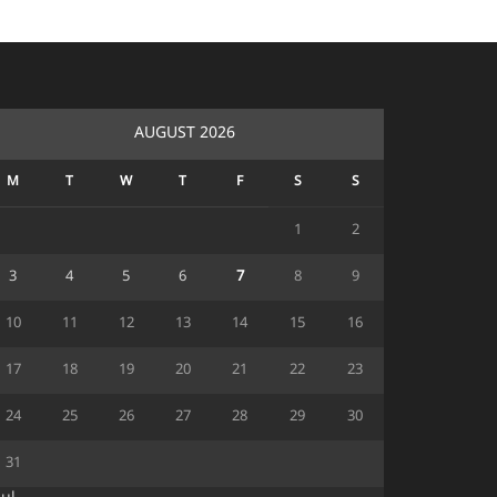
AUGUST 2026
M
T
W
T
F
S
S
1
2
3
4
5
6
7
8
9
10
11
12
13
14
15
16
17
18
19
20
21
22
23
24
25
26
27
28
29
30
31