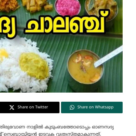
Share on Twitter
Share on Whatsapp
 തിരുവോണ നാളില്‍ കുടുംബത്തോടൊപ്പം ഓണസദ്യ
്റ് സെബാസ്റ്റിയന്‍ ഇടവക വ്യത്യസ്തമാകുന്നത്.