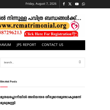
Friday, August 7, 2026
CHAVUM
JPS REPORT
CONTACT US
Recent Posts
മുതലപ്പൊഴിയിൽ അടിയന്തര തീരുമാനമുണ്ടാകുമെന്ന്
മുഖ്യമന്ത്രി