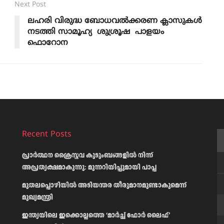
Next Post
ലഹരി വിരുദ്ധ ബോധവൽക്കരണ ക്ലാസുകൾ
നടത്തി സാമൂഹ്യ ശുശ്രൂഷ പാളയം
ഫൊറോന
Recent Posts
പ്രാര്‍ത്ഥന ക്രൈസ്തവ കുടുംബങ്ങളില്‍ നിന്ന്
അപ്രത്യക്ഷമാകുന്നു: മുന്നറിയിപ്പുമായി പാപ്പ
മുതലപ്പൊഴിയിൽ അടിയന്തര തീരുമാനമുണ്ടാകുമെന്ന്
മുഖ്യമന്ത്രി
ഇന്ത്യയിലെ ഇക്കൊല്ലത്തെ ‘മാർച്ച് ഫോർ ലൈഫ്’