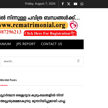
Friday, August 7, 2026
CHAVUM
JPS REPORT
CONTACT US
Recent Posts
പ്രാര്‍ത്ഥന ക്രൈസ്തവ കുടുംബങ്ങളില്‍ നിന്ന്
അപ്രത്യക്ഷമാകുന്നു: മുന്നറിയിപ്പുമായി പാപ്പ