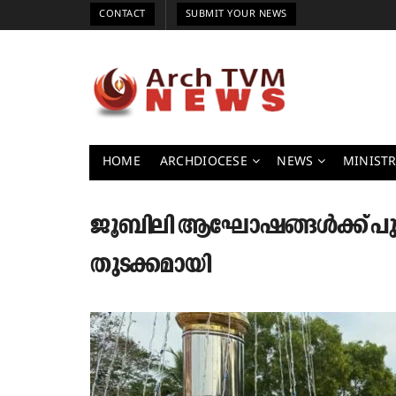
CONTACT
SUBMIT YOUR NEWS
HOME
ARCHDIOCESE
NEWS
MINISTR
ജൂബിലി ആഘോഷങ്ങൾക്ക് പു
തുടക്കമായി