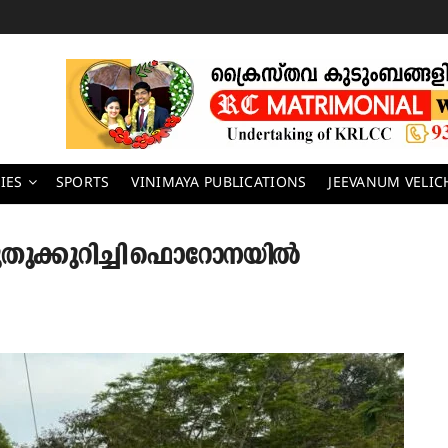
IES
SPORTS
VINIMAYA PUBLICATIONS
JEEVANUM VELI
തുക്കുറിച്ചി ഫൊറോനയിൽ