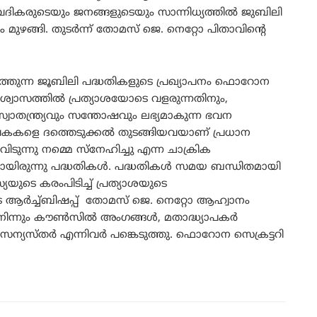
ത വൈദികരുടെയും ജനങ്ങളുടെയും സാന്നിധ്യത്തിൽ ജുബിലി
ഴങ്ങി. തുടർന്ന് തോമസ് ജെ. നെറ്റോ പിതാവിന്റെ
തുന്ന ജൂബിലി പദ്ധതികളുടെ പ്രഖ്യാപനം ഫൊറോന
ിശ്വാസത്തിൽ പ്രത്യാശയോടെ വളരുന്നതിനും,
്വാതന്ത്ര്യവും സന്തോഷവും ലഭ്യമാകുന്ന ഭവന
വകകളെ ദത്തെടുക്കൽ തുടങ്ങിയവയാണ്‌ പ്രധാന
ടുന്നു നമ്മെ സ്നേഹിച്ചു എന്ന ചാക്രിക
യിരുന്നു പദ്ധതികൾ. പദ്ധതികൾ സമയ ബന്ധിതമായി
്യയുടെ കരംപിടിച്ച് പ്രത്യാശയുടെ
 ആർച്ച്ബിഷപ്പ് തോമസ് ജെ. നെറ്റോ ആഹ്വാനം
ന്നും കൗൺസിൽ അംഗങ്ങൾ, മതാദ്ധ്യാപകർ
യസ്തർ എന്നിവർ പങ്കെടുത്തു. ഫൊറോന സെക്രട്ടറി