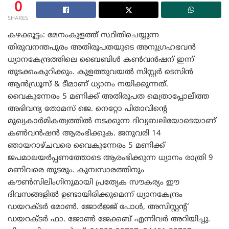
0
SHARES
കഴക്കൂട്ടം: മേനംകുളത്ത് സ്ഥിതിചെയ്യുന്ന
തിരുവനന്തപുരം അതിരൂപതയുടെ അനുഗ്രഹഭവൻ
ധ്യാനകേന്ദ്രത്തിലെ ബൈബിൾ കൺവൻഷന്‌ ഇന്ന്
തുടക്കംകുറിക്കും. കുളത്തുവയൽ സിസ്റ്റർ ടെസിൻ
ആൻഡ്രൂസ് & ടീമാണ്‌ ധ്യാനം നയിക്കുന്നത്.
വൈകുന്നേരം 5 മണിക്ക് അതിരൂപത മെത്രാപ്പോലീത്ത
അഭിവന്ദ്യ തോമസ് ജെ. നെറ്റോ പിതാവിന്റെ
മുഖ്യകാർമികത്വത്തിൽ നടക്കുന്ന ദിവ്യബലിയോടെയാണ്‌
കൺവൻഷൻ ആരംഭിക്കുക. ജനുവരി 14
ഞായറാഴ്ചവരെ വൈകുന്നേരം 5 മണിക്ക്
ജപമാലയർപ്പണത്തോടെ ആരംഭിക്കുന്ന ധ്യാനം രാത്രി 9
മണിവരെ തുടരും. കുമ്പസാരത്തിനും
കൗൺസിലിംഗിനുമായി പ്രത്യേക സൗകര്യം ഈ
ദിവസങ്ങളിൽ ഉണ്ടായിരിക്കുമെന്ന് ധ്യാനകേന്ദ്രം
ഡയറക്ടർ മോൺ. ജോർജ്ജ് പോൾ, അസിസ്റ്റന്റ്
ഡയറക്ടർ ഫാ. ജോൺ ജേക്കബ് എന്നിവർ അറിയിച്ചു.