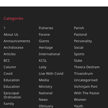
Categories
1
Fisheries
Parish
About Us
Forane
Pastoral
Announcements
Giants
Personality
Archdiocese
Heritage
Social
Articles
International
Sports
BCC
KCSL
State
Column
Laity
Theera Desham
Covid
Live With Covid
Trivandrum
Education
Media
Uncategorised
Education
Ministry
Vizhinjam Port
Episcopal
National
With The Pastor
Ordination
News
Women
Family
Obituary
Youth