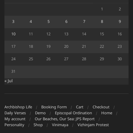
1
2
3
4
5
6
7
8
9
10
11
12
13
14
15
16
17
18
19
20
21
22
23
24
25
26
27
28
29
30
31
« Jul
Archbishop Life
Booking Form
Cart
Checkout
Daily Verses
Demo
Episcopal Ordination
Home
My account
Our Beaches, Our Sea: JPS Report
Personality
Shop
Vinimaya
Vizhinjam Protest