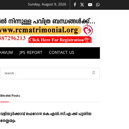
Sunday, August 9, 2026
CHAVUM
JPS REPORT
CONTACT US
Recent Posts
വട്ടിയൂർക്കാവ് ഫെറോന കെ.എൽ.സി.എ-ക്ക് പുതിയ
നേതൃത്വം