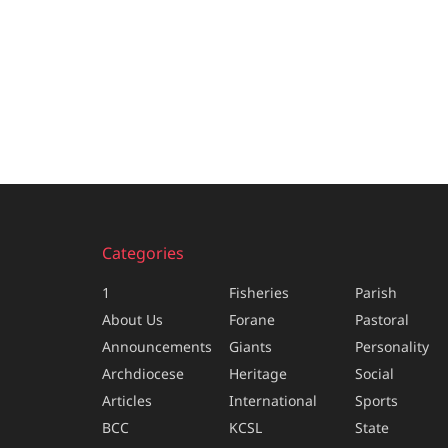
Categories
1
Fisheries
Parish
About Us
Forane
Pastoral
Announcements
Giants
Personality
Archdiocese
Heritage
Social
Articles
International
Sports
BCC
KCSL
State