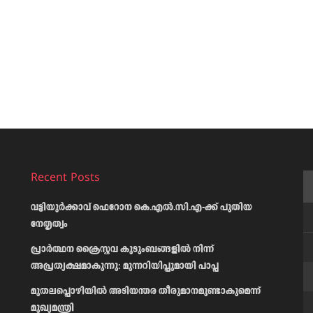
Recent Posts
വട്ടിയൂർക്കാവ് ഫെറോന കെ.എൽ.സി.എ-ക്ക് പുതിയ
നേതൃത്വം
പ്രാര്‍ത്ഥന ക്രൈസ്തവ കുടുംബങ്ങളില്‍ നിന്ന്
അപ്രത്യക്ഷമാകുന്നു: മുന്നറിയിപ്പുമായി പാപ്പ
മുതലപ്പൊഴിയിൽ അടിയന്തര തീരുമാനമുണ്ടാകുമെന്ന്
മുഖ്യമന്ത്രി