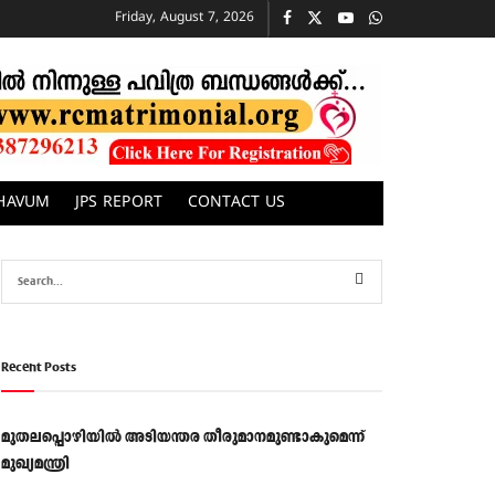
Friday, August 7, 2026
CHAVUM
JPS REPORT
CONTACT US
Recent Posts
മുതലപ്പൊഴിയിൽ അടിയന്തര തീരുമാനമുണ്ടാകുമെന്ന്
മുഖ്യമന്ത്രി