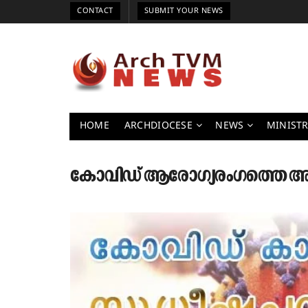
CONTACT
SUBMIT YOUR NEWS
HOME
ARCHDIOCESE
NEWS
MINISTR
കോവിഡ് ആരോഗ്യരംഗത്തെ അഴി