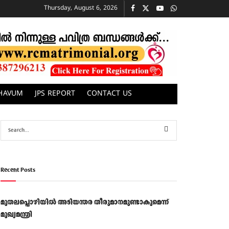
Thursday, August 6, 2026
CHAVUM
JPS REPORT
CONTACT US
Recent Posts
മുതലപ്പൊഴിയിൽ അടിയന്തര തീരുമാനമുണ്ടാകുമെന്ന്
മുഖ്യമന്ത്രി