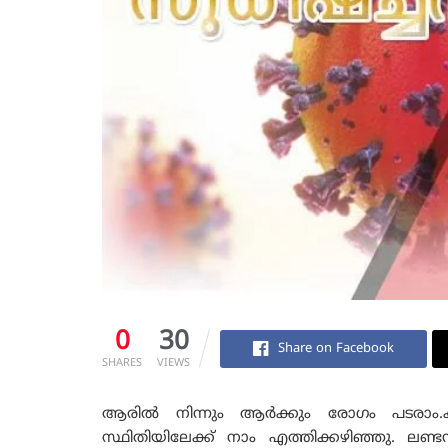
0
30
Share on Facebook
SHARES
VIEWS
ആരിൽ നിന്നും ആർക്കും രോഗം പടരാം.ക
സ്ഥിതിയിലേക്ക് നാം എത്തിക്കഴിഞ്ഞു. ലണ്ട