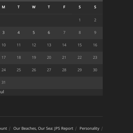
M
T
W
T
F
S
S
1
2
3
4
5
6
7
8
9
10
11
12
13
14
15
16
17
18
19
20
21
22
23
24
25
26
27
28
29
30
31
Jul
ount
Our Beaches, Our Sea: JPS Report
Personality