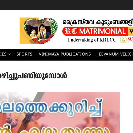
IES
SPORTS
VINIMAYA PUBLICATIONS
JEEVANUM VELI
ച്ചുപണിയുമ്പോള്‍