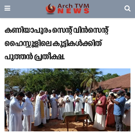
കണിയാപുരം സെന്റ് വിൻസെന്റ്
ഹൈസ്കൂളിലെ കുട്ടികൾക്കിത്
പുത്തൻ പ്രതീക്ഷ.