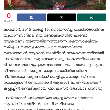
0
SHARES
ലാഹോർ: 2015 മാർച്ച് 15, ഞായറാഴ്ച്ച പാകിസ്താനിലെ
യൂഹാനബാദിലെ ഒരു ദേവാലയത്തിൽ ചാവേർ
ആക്രമണം തടഞ്ഞതിനെത്തുടർന്ന്, രക്തസാക്ഷിത്വം
വരിച്ച 21 വയസു മാത്രം പ്രായമുണ്ടായിരുന്ന
ദൈവദാസൻ ആകാശ് ബഷീറിന്റെ നാമകരണത്തിനായി
പാകിസ്ഥാനിലെ ക്രൈസ്തവസമൂഹം കാത്തിരിക്കുന്നു.
ഭീകരവാദത്താലും, ക്രമസമാധാന ലംഘനത്താലും ഏറെ
വിഷമതകൾ അനുഭവിക്കുന്ന പാകിസ്താനിലെ
ജീവിതസാഹചര്യങ്ങൾക്ക് വെളിച്ചം പകരുന്ന ജീവിത
സാക്ഷ്യമാണ് ദൈവദാസൻ ആകാശ് ബഷീറിന്റേതെന്ന്
കപ്പൂച്ചിൻ വൈദികനായ ഫാ. ലാസർ അസ്‌ലാം പറഞ്ഞു.
പാകിസ്ഥാൻ ചരിത്രത്തിലെ ആദ്യ ദൈവദാസനായ
ആകാശ് ബഷീറിന്റെ കബറിടത്തിലേക്ക്