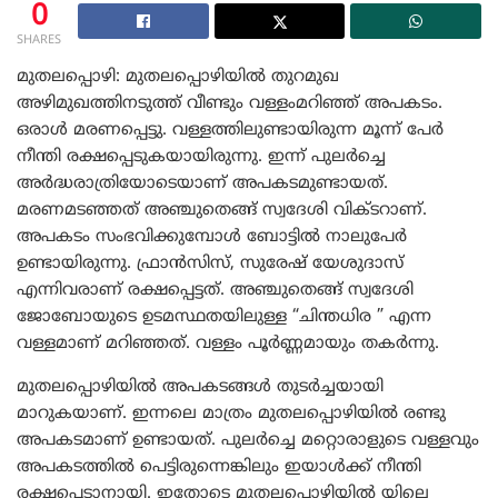
0
SHARES
മുതലപ്പൊഴി: മുതലപ്പൊഴിയില്‍ തുറമുഖ
അഴിമുഖത്തിനടുത്ത് വീണ്ടും വള്ളംമറിഞ്ഞ് അപകടം.
ഒരാള്‍ മരണപ്പെട്ടു. വള്ളത്തിലുണ്ടായിരുന്ന മൂന്ന് പേര്‍
നീന്തി രക്ഷപ്പെടുകയായിരുന്നു. ഇന്ന് പുലര്‍ച്ചെ
അര്‍ദ്ധരാത്രിയോടെയാണ് അപകടമുണ്ടായത്.
മരണമടഞ്ഞത് അഞ്ചുതെങ്ങ് സ്വദേശി വിക്ടറാണ്.
അപകടം സംഭവിക്കുമ്പോള്‍ ബോട്ടില്‍ നാലുപേര്‍
ഉണ്ടായിരുന്നു. ഫ്രാൻസിസ്, സുരേഷ് യേശുദാസ്
എന്നിവരാണ് രക്ഷപ്പെട്ടത്. അഞ്ചുതെങ്ങ് സ്വദേശി
ജോബോയുടെ ഉടമസ്ഥതയിലുള്ള “ചിന്തധിര ” എന്ന
വള്ളമാണ് മറിഞ്ഞത്. വള്ളം പൂര്‍ണ്ണമായും തകര്‍ന്നു.
മുതലപ്പൊഴിയില്‍ അപകടങ്ങള്‍ തുടര്‍ച്ചയായി
മാറുകയാണ്. ഇന്നലെ മാത്രം മുതലപ്പൊഴിയില്‍ രണ്ടു
അപകടമാണ് ഉണ്ടായത്. പുലര്‍ച്ചെ മറ്റൊരാളുടെ വള്ളവും
അപകടത്തില്‍ പെട്ടിരുന്നെങ്കിലും ഇയാള്‍ക്ക് നീന്തി
രക്ഷപ്പെടാനായി. ഇതോടെ മുതലപ്പൊഴിയിൽ യിലെ