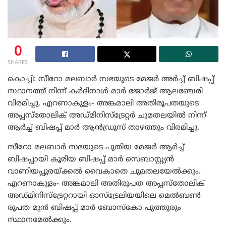
0
SHARES
കൊച്ചി: സീറോ മലബാര്‍ സഭയുടെ മേജര്‍ അര്‍ച്ച് ബിഷപ്പ്
സ്ഥാനത്ത് നിന്ന് കര്‍ദിനാള്‍ മാര്‍ ജോര്‍ജ് ആലഞ്ചേരി
വിരമിച്ചു. എറണാകുളം- അങ്കമാലി അതിരൂപതയുടെ
അപ്പസ്‌തോലിക് അഡ്മിനിസ്‌ട്രേറ്റര്‍ ചുമതലയില്‍ നിന്ന്
ആര്‍ച്ച് ബിഷപ്പ് മാര്‍ ആന്‍ഡ്രൂസ് താഴത്തും വിരമിച്ചു.
സീറോ മലബാര്‍ സഭയുടെ പുതിയ മേജര്‍ ആര്‍ച്ച്
ബിഷപ്പായി കൂരിയ ബിഷപ്പ് മാര്‍ സെബാസ്റ്റ്യന്‍
വാണിയപ്പുരയ്ക്കല്‍ വൈകാതെ ചുമതലയേല്‍ക്കും.
എറണാകുളം- അങ്കമാലി അതിരൂപത അപ്പസ്‌തോലിക്
അഡ്മിനിസ്‌ട്രേറ്ററായി ഓസ്‌ട്രേലിയയിലെ മെല്‍ബണ്‍
രൂപത മുന്‍ ബിഷപ്പ് മാര്‍ ബോസ്‌കോ പുത്തൂരും
സ്ഥാനമേല്‍ക്കും.