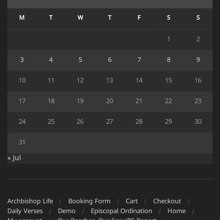
M
T
W
T
F
S
S
1
2
3
4
5
6
7
8
9
10
11
12
13
14
15
16
17
18
19
20
21
22
23
24
25
26
27
28
29
30
31
« Jul
Archbishop Life
Booking Form
Cart
Checkout
Daily Verses
Demo
Episcopal Ordination
Home