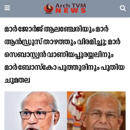
മാര്‍ ജോര്‍ജ് ആലഞ്ചേരിയും മാര്‍
ആന്‍ഡ്രൂസ് താഴത്തും വിരമിച്ചു; മാര്‍
സെബാസ്റ്റ്യന്‍ വാണിയപ്പുരയ്ക്കലിനും
മാര്‍ ബോസ്‌കോ പുത്തൂരിനും പുതിയ
ചുമതല