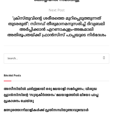
കൊച്ചിയിൽ സമാപിച്ചു
Next Post
‘ക്രിസ്തുവിന്റെ ശരീരത്തെ മുറിപ്പെടുത്തുന്നത്
തുടരരുത്’: സിനഡ് തീരുമാനമനുസരിച്ച് ദിവ്യബലി
അര്‍പ്പിക്കാന്‍ എറണാകുളം-അങ്കമാലി
അതിരൂപതയ്ക്ക് ഫ്രാൻസിസ് പാപ്പയുടെ നിര്‍ദേശം
Recent Posts
അസീസിയിൽ ചരിത്രമായി ഒരു മലയാളി സമർപ്പണം; വിശുദ്ധ
ഫ്രാൻസിസിന്റെ ‘സൂര്യകീർത്തനം’ മലയാളത്തിൽ ലിയോ പാപ്പ
പ്രകാശനം ചെയ്തു
മത്സ്യത്തൊഴിലാളികള്‍ക്ക് പ്രതിസന്ധിയുണ്ടാവുമ്പോള്‍