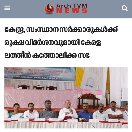
കേന്ദ്ര, സംസ്ഥാന സര്‍ക്കാരുകൾക്ക്
രൂക്ഷ വിമര്‍ശനവുമായി കേരള
ലത്തീന്‍ കത്തോലിക്ക സഭ