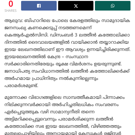
0
SHARES
ആലുവ: ബിഹാറിലെ പോലെ കേരളത്തിലും സാമുദായിക
ജനസംഖ്യ കണക്കെടുപ്പ് നടത്തണമെന്ന്
കെആർഎൽസിസി. ഡിസംബര്‍ 3 ലത്തീന്‍ കത്തോലിക്കാ
ദിനത്തില്‍ ദൈവാലയങ്ങളില്‍ വായിക്കാന്‍ തയ്യാറാക്കിയ
ഇടയ ലേഖനത്തിലാണ് ഈ ആവശ്യം ഉന്നയിച്ചിരിക്കുന്നത്.
ഇടയലേഖനത്തില്‍ കേന്ദ്ര – സംസ്ഥാന
സര്‍ക്കാരിനെതിരേയും രൂക്ഷ വിമര്‍ശനം ഉയരുന്നുണ്ട്.
ജനാധിപത്യ സംവിധാനത്തില്‍ ലത്തീന്‍ കത്തോലിക്കര്‍ക്ക്
അര്‍ഹമായ പ്രാധിനിത്യം നല്‍കുന്നില്ലെന്നും
പരാമര്‍ശമുണ്ട്.
മുന്നോക്ക വിഭാഗങ്ങളിലെ സാമ്പത്തീകമായി പിന്നാക്കം
നില്ക്കുന്നവര്‍ക്കായി അര്‍ഹിച്ചതിലധികം സംവരണം
ഏര്‍പ്പെടുത്തുക വഴി സാമാന്യനീതി തന്നെ
അട്ടിമറിക്കപ്പെട്ടുവെന്നും പരാമര്‍ശിക്കുന്ന ലത്തീന്‍
കത്തോലിക്ക സഭ ഇടയ ലേഖനത്തില്‍, വിഴിഞ്ഞത്തും
മുതലപ്പൊഴിയിലും അന്യായമായി കേസുകള്‍ രജിസ്റ്റര്‍