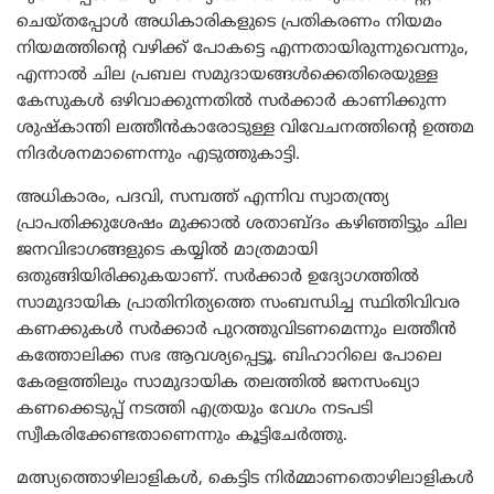
ചെയ്തപ്പോള്‍ അധികാരികളുടെ പ്രതികരണം നിയമം
നിയമത്തിന്‍റെ വഴിക്ക് പോകട്ടെ എന്നതായിരുന്നുവെന്നും,
എന്നാല്‍ ചില പ്രബല സമുദായങ്ങള്‍ക്കെതിരെയുള്ള
കേസുകള്‍ ഒഴിവാക്കുന്നതില്‍ സര്‍ക്കാര്‍ കാണിക്കുന്ന
ശുഷ്കാന്തി ലത്തീന്‍കാരോടുള്ള വിവേചനത്തിന്‍റെ ഉത്തമ
നിദര്‍ശനമാണെന്നും എടുത്തുകാട്ടി.
അധികാരം, പദവി, സമ്പത്ത് എന്നിവ സ്വാതന്ത്ര്യ
പ്രാപതിക്കുശേഷം മുക്കാല്‍ ശതാബ്ദം കഴിഞ്ഞിട്ടും ചില
ജനവിഭാഗങ്ങളുടെ കയ്യില്‍ മാത്രമായി
ഒതുങ്ങിയിരിക്കുകയാണ്. സര്‍ക്കാര്‍ ഉദ്യോഗത്തില്‍
സാമുദായിക പ്രാതിനിത്യത്തെ സംബന്ധിച്ച സ്ഥിതിവിവര
കണക്കുകള്‍ സര്‍ക്കാര്‍ പുറത്തുവിടണമെന്നും ലത്തീന്‍
കത്തോലിക്ക സഭ ആവശ്യപ്പെട്ടൂ. ബിഹാറിലെ പോലെ
കേരളത്തിലും സാമുദായിക തലത്തില്‍ ജനസംഖ്യാ
കണക്കെടുപ്പ് നടത്തി എത്രയും വേഗം നടപടി
സ്വീകരിക്കേണ്ടതാണെന്നും കൂട്ടിചേര്‍ത്തു.
മത്സ്യത്തൊഴിലാളികള്‍, കെട്ടിട നിര്‍മ്മാണതൊഴിലാളികള്‍