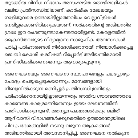
തുടങ്ങിയ വിവിധ വിഭാഗം അസംഘടിത തൊഴിലാളികള്‍
വലിയ പ്രതിസന്ധിയിലാണ്. കാര്‍ഷിക മേഖലയും
നാളിതുവരെ ഉണ്ടായിട്ടില്ലാത്തവിധം വെല്ലുവിളികള്‍
നേരിട്ടുകൊണ്ടിരിക്കുകയാണ്. സര്‍ക്കാരിന്‍റെ അടിയന്തിര
ശ്രദ്ധ ഈ രംഗത്തുണ്ടാകേണ്ടതായിട്ടുണ്ട്. കേരളത്തില്‍
ക്രൈസ്തവരുടെ വിദ്യാഭ്യാസ സാമൂഹിക അവസ്ഥകള്‍
പഠിച്ച് പരിഹാരങ്ങള്‍ നിര്‍ദേശിക്കാനായി നിയോഗിക്കപ്പെട്ട
ജെ.ബി കോശി കമ്മീഷന്‍ റിപ്പോര്‍ട്ട് അടിയന്തിരമായി
പ്രസിദ്ധീകരിക്കണമെന്നും ആവശ്യപ്പെടുന്നു.
ഭരണഘടനയും ഭരണഘടനാ സ്ഥാപനങ്ങളും പലപ്പോഴും
ചോദ്യം ചെയ്യപ്പെടുകയാണും, മാസങ്ങളായി
നീണ്ടുനില്‍ക്കുന്ന മണിപ്പൂര്‍ പ്രതിസന്ധി ഇനിയും
പരിഹരിക്കാനായിട്ടില്ലായെന്നതും അതീവ ഗൗരവത്തോടെ
കാണേണ്ട കാര്യമാണിതെന്നും ഇടയ ലേഖനത്തില്‍
പ്രതിപാദിക്കുന്നുണ്ട്. മതന്യൂനപക്ഷങ്ങള്‍ക്കും ദലിത്
ആദിവാസി വിഭാഗങ്ങള്‍ക്കുമെതിരെ ഉത്തരേന്ത്യയിലെ
ചില പ്രദേശങ്ങളില്‍ നടന്നു വരുന്ന അക്രമങ്ങള്‍
അടിയന്തിരമായി അവസാനിപ്പിച്ച്, ഭരണഘടന നല്‍കുന്ന