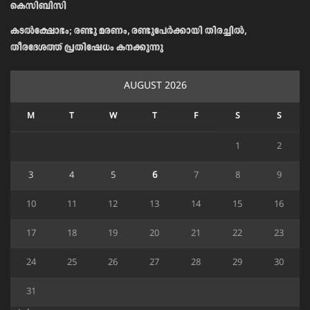
കെസിബിസി
കടൽക്ഷോഭം; രണ്ടു മരണം, രണ്ടുപേർക്കായി തിരച്ചിൽ,
തീരദേശത്ത് പ്രതിഷേധം കനക്കുന്നു
AUGUST 2026
M
T
W
T
F
S
S
1
2
3
4
5
6
7
8
9
10
11
12
13
14
15
16
17
18
19
20
21
22
23
24
25
26
27
28
29
30
31