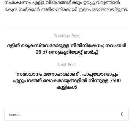
സംരക്ഷണം എല്ലാ വിഭാഗങ്ങള്‍ക്കും ഉറപ്പു വരുത്താന്‍
കേന്ദ്ര സര്‍ക്കാര്‍ അടിയന്തിരമായി ഇടപെടേണ്ടതായിട്ടുണ്ട്.
Previous Post
ദളിത് ക്രൈസ്തവരോടുള്ള നീതിനിഷേധം; നവംബർ
28 ന്‌ സെക്രട്ടറിയേറ്റ് മാര്‍ച്ച്‌
Next Post
‘സമാധാനം മനോഹരമാണ്’, പാപ്പയോടൊപ്പം
ഏറ്റുപറഞ്ഞ് ലോകരാജ്യങ്ങളിൽ നിന്നുള്ള 7500
കുട്ടികൾ