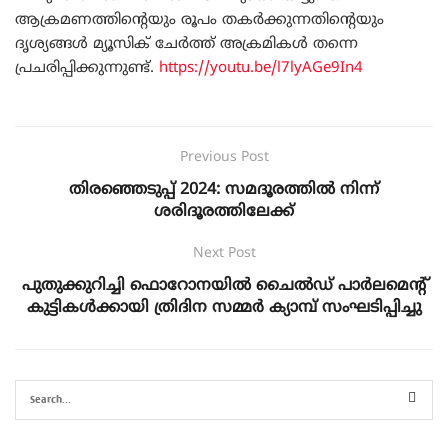
ആക്രമണത്തിൻ്റെയും രൂപം തകർക്കുന്നതിൻ്റെയും
ദൃശ്യങ്ങൾ മ്യൂസിക് ചേർത്ത് അക്രമികൾ തന്നെ
പ്രചരിപ്പിക്കുന്നുണ്ട്.
https://youtu.be/l7lyAGe9In4
Previous Post
തിരഞ്ഞെടുപ്പ് 2024: സമദൂരത്തില്‍ നിന്ന്
ശരിദൂരത്തിലേക്ക്
Next Post
പുതുക്കുറിച്ചി ഫൊറോനയിൽ ചൈൽഡ് പാർലമെന്റ്
കുട്ടികൾക്കായി ത്രിദിന സമ്മർ ക്യാമ്പ് സംഘടിപ്പിച്ചു