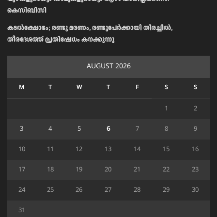
കെസിബിസി
കടൽക്ഷോഭം; രണ്ടു മരണം, രണ്ടുപേർക്കായി തിരച്ചിൽ,
തീരദേശത്ത് പ്രതിഷേധം കനക്കുന്നു
AUGUST 2026
M
T
W
T
F
S
S
1
2
3
4
5
6
7
8
9
10
11
12
13
14
15
16
17
18
19
20
21
22
23
24
25
26
27
28
29
30
31