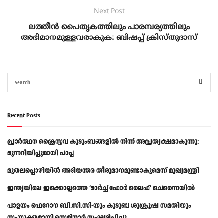
Next Post
ലത്തീൻ പൈതൃകത്തിലും പാരമ്പര്യത്തിലും
അഭിമാനമുള്ളവരാകുക: ബിഷപ്പ് ക്രിസ്തുദാസ്
Recent Posts
പ്രാര്‍ത്ഥന ക്രൈസ്തവ കുടുംബങ്ങളില്‍ നിന്ന് അപ്രത്യക്ഷമാകുന്നു:
മുന്നറിയിപ്പുമായി പാപ്പ
മുതലപ്പൊഴിയിൽ അടിയന്തര തീരുമാനമുണ്ടാകുമെന്ന് മുഖ്യമന്ത്രി
ഇന്ത്യയിലെ ഇക്കൊല്ലത്തെ ‘മാർച്ച് ഫോർ ലൈഫ്’ ചെന്നൈയിൽ
പാളയം ഫെറോന ബി.സി.സി-യും കുടുബ ശുശ്രൂഷ സമതിയും
സംയുക്തമായി സെമിനാർ സംഘടിപ്പിച്ചു