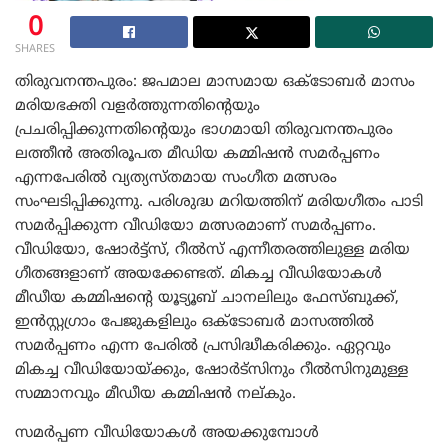
0
SHARES
തിരുവനന്തപുരം: ജപമാല മാസമായ ഒക്ടോബർ മാസം
മരിയഭക്തി വളർത്തുന്നതിന്റെയും
പ്രചരിപ്പിക്കുന്നതിന്റെയും ഭാഗമായി തിരുവനന്തപുരം
ലത്തീൻ അതിരൂപത മീഡിയ കമ്മിഷൻ സമർപ്പണം
എന്നപേരിൽ വ്യത്യസ്തമായ സംഗീത മത്സരം
സംഘടിപ്പിക്കുന്നു. പരിശുദ്ധ മറിയത്തിന്‌ മരിയഗീതം പാടി
സമർപ്പിക്കുന്ന വീഡിയോ മത്സരമാണ്‌ സമർപ്പണം.
വീഡിയോ, ഷോർട്ട്സ്, റീൽസ് എന്നീതരത്തിലുള്ള മരിയ
ഗീതങ്ങളാണ്‌ അയക്കേണ്ടത്. മികച്ച വീഡിയോകൾ
മീഡീയ കമ്മിഷന്റെ യൂട്യൂബ് ചാനലിലും ഫേസ്ബുക്ക്,
ഇൻസ്റ്റഗ്രാം പേജുകളിലും ഒക്ടോബർ മാസത്തിൽ
സമർപ്പണം എന്ന പേരിൽ പ്രസിദ്ധീകരിക്കും. ഏറ്റവും
മികച്ച വീഡിയോയ്ക്കും, ഷോർട്സിനും റീൽസിനുമുള്ള
സമ്മാനവും മീഡീയ കമ്മിഷൻ നല്കും.
സമർപ്പണ വീഡിയോകൾ അയക്കുമ്പോൾ