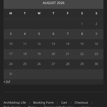
AUGUST 2026
M
T
W
T
F
S
S
1
2
3
4
5
6
7
8
9
10
11
12
13
14
15
16
17
18
19
20
21
22
23
24
25
26
27
28
29
30
31
« Jul
Archbishop Life
Booking Form
Cart
Checkout