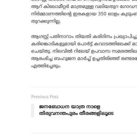
ആറ് കിലോമീറ്റർ മാത്രമുള്ള വലിയതുറ ഗോഡ
നിർമ്മാണത്തിന്റെ ഇരകളായ 350 ഓളം കുടും
തുറക്കുന്നില്ല.
ആഗസ്റ്റ് പതിനാറാം തിയതി കരിദിനം പ്രഖ്യാപ
കരിങ്കൊടികളുമായി പോർട്ട് കവാടത്തിലേക്ക് 
ചെയ്തു. നിലവിൽ റിലേയ് ഉപവാസ സമരത്തിലാണ
ആരംഭിച്ച ബഹുജന മാർച്ച് ഉച്ചതിരിഞ്ഞ് രണ്
എത്തിച്ചേരും.
Previous Post
ജനബോധന യാത്ര നാളെ
തിരുവനന്തപുരം തീരങ്ങളിലൂടെ