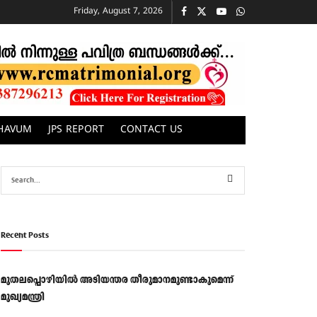
Friday, August 7, 2026
CHAVUM
JPS REPORT
CONTACT US
Recent Posts
മുതലപ്പൊഴിയിൽ അടിയന്തര തീരുമാനമുണ്ടാകുമെന്ന്
മുഖ്യമന്ത്രി