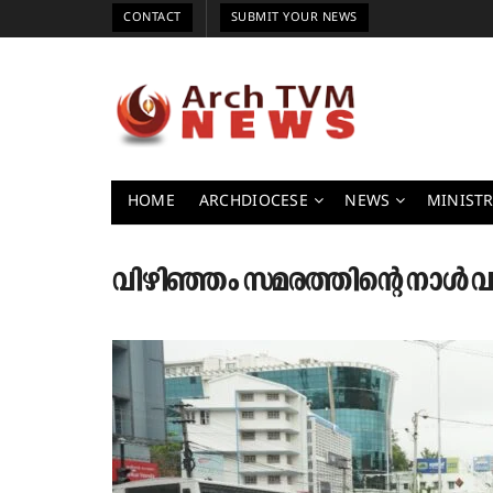
CONTACT
SUBMIT YOUR NEWS
HOME
ARCHDIOCESE
NEWS
MINISTR
വിഴിഞ്ഞം സമരത്തിന്റെ നാൾ 