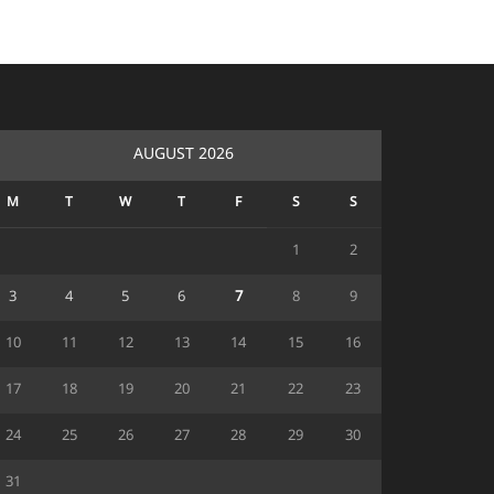
AUGUST 2026
M
T
W
T
F
S
S
1
2
3
4
5
6
7
8
9
10
11
12
13
14
15
16
17
18
19
20
21
22
23
24
25
26
27
28
29
30
31