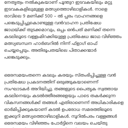
നേതൃത്വം നൽകുകയാണ് പൂന്തുറ ഇടവകയിലും മറ്റു
ഇടവകകളിലുമുള്ള മത്സ്യത്തൊഴിലാളികൾ. നാളെ
രാവിലെ 9 മണിക്ക് 500 – ൽ പ്പരം വാഹനങ്ങളെ
പങ്കെടുപ്പിച്ചുകൊണ്ടുള്ള വൻവാഹന പ്രതിഷേധ
ജാഥയ്ക്ക് തുടക്കമാവും, ഒപ്പം ഒൻപത് മണിക്ക് തന്നെ
കടലിലൂടെ വള്ളംമിറക്കിയുള്ള പ്രതിഷേധ ജാഥ വിഴിഞ്ഞം
മത്സ്യബന്ധന ഹാർബറിൽ നിന്ന് ഫ്ളാഗ് ഓഫ്
ചെയ്യപ്പെടും. അതിരൂപതയിലെ പിതാക്കന്മാർ
പങ്കെടുക്കും.
ഒരേസമയംതന്നെ കടലും കരയും സ്തംഭിപ്പിച്ചുള്ള വൻ
പ്രതിഷേധ പ്രകടനത്തിന് ഒരുങ്ങുകയാണെന്ന്
സംഘാടകർ അറിയിച്ചു. തങ്ങളുടെ പൈതൃക സ്വത്തായ
കടലിനെയും കടൽത്തീരങ്ങളേയും പാടെ തകർക്കുന്ന
വികസനങ്ങൾക്ക് തങ്ങൾ എതിരാണെന്ന് അധികാരികളെ
ഓർമിപ്പിക്കുകയാണ് കടൽ ഉപരോധ സമരത്തിലൂടെ
ഇക്കുറി മത്സ്യത്തൊഴിലാളികൾ. നൂറിൽപരം വള്ളങ്ങൾ
ഒരേസമയം വിഴിഞ്ഞം പോർട്ടിനെ വലയം ചെയ്തു