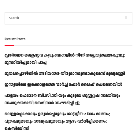
Recent Posts
പ്രാര്‍ത്ഥന ക്രൈസ്തവ കുടുംബങ്ങളില്‍ നിന്ന് അപ്രത്യക്ഷമാകുന്നു:
മുന്നറിയിപ്പുമായി പാപ്പ
മുതലപ്പൊഴിയിൽ അടിയന്തര തീരുമാനമുണ്ടാകുമെന്ന് മുഖ്യമന്ത്രി
ഇന്ത്യയിലെ ഇക്കൊല്ലത്തെ ‘മാർച്ച് ഫോർ ലൈഫ്’ ചെന്നൈയിൽ
പാളയം ഫെറോന ബി.സി.സി-യും കുടുബ ശുശ്രൂഷ സമതിയും
സംയുക്തമായി സെമിനാർ സംഘടിപ്പിച്ചു
വെള്ളപ്പൊക്കവും ഉരുള്‍പ്പൊട്ടലും ശാസ്ത്രീയ പഠനം വേണം;
പുഴകളുടെയും ഡാമുകളുടെയും ആഴം വര്‍ധിപ്പിക്കണം:
കെസിബിസി