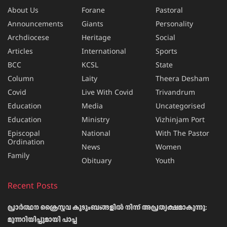
About Us
Forane
Pastoral
Announcements
Giants
Personality
Archdiocese
Heritage
Social
Articles
International
Sports
BCC
KCSL
State
Column
Laity
Theera Desham
Covid
Live With Covid
Trivandrum
Education
Media
Uncategorised
Education
Ministry
Vizhinjam Port
Episcopal
National
With The Pastor
Ordination
News
Women
Family
Obituary
Youth
Recent Posts
പ്രാര്‍ത്ഥന ക്രൈസ്തവ കുടുംബങ്ങളില്‍ നിന്ന് അപ്രത്യക്ഷമാകുന്നു:
മുന്നറിയിപ്പുമായി പാപ്പ