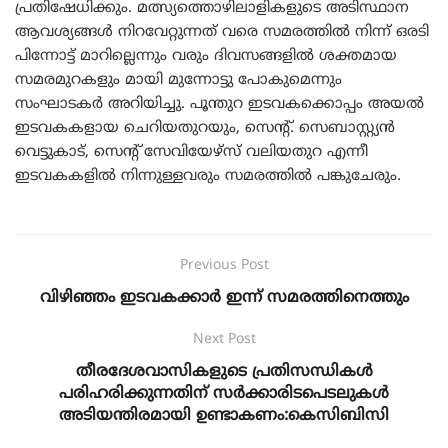
പ്രതിഷേധിക്കും. മത്സ്യത്തൊഴിലാളികളുടെ അടിസ്ഥാന
ആവശ്യങ്ങൾ നിറവേറ്റുന്നത് വരെ സമരത്തിൽ നിന്ന് ഒരടി
പിന്നോട്ട് മാറില്ലെന്നും വരും ദിവസങ്ങളിൽ ശക്തമായ
സമരമുറകളും മായി മുന്നോട്ടു പോകുമെന്നും
സംഘാടകർ അറിയിച്ചു. പൂന്തുറ ഇടവകക്കൊപ്പം അയൽ
ഇടവകകളായ ചെറിയതുറയും, സെൻ്റ്. സെബാസ്റ്റ്യൻ
വെട്ടുകാട്, സെന്റ് സേവിയേഴ്സ് വലിയതുറ എന്നീ
ഇടവകകളിൽ നിന്നുള്ളവരും സമരത്തിൽ പങ്കുചേരും.
Previous Post
വിഴിഞ്ഞം ഇടവകക്കാർ ഇന്ന് സമരത്തിനെത്തും
Next Post
തീരദേശവാസികളുടെ പ്രതിസന്ധികൾ
പരിഹരിക്കുന്നതിന് സർക്കാരിടപെടലുകൾ
അടിയന്തിരമായി ഉണ്ടാകണം:കെസിബിസി