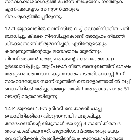
സർവകലാശാലകളിൽ ചേർന്ന് അധ്യയനം നടത്തുക
എന്നിവയെല്ലാം സന്ന്യാസിമാരുടെ
ദിനചര്യകളിൽപ്പെട്ടിരുന്നു.
1221 ജൂലൈയിൽ വെനീസിൽ വച്ച് ഡൊമിനിക്കിന് പനി
ബാധിച്ചു. കിടക്ക നിരസിച്ചുകൊണ്ട് അദ്ദേഹം നിലത്ത്
കിടക്കാനാണ് തീരുമാനിച്ചത്. എളിമയുടെയും
കാരുണ്യത്തിന്റെയും മനോഭാവം തുടർന്നും
നിലനിർത്താൻ അദ്ദേഹം തന്റെ സഹോദരങ്ങളെ
ഉദ്‌ബോധിപ്പിച്ചു. ആഴ്ചകൾ നീണ്ട അസുഖത്തിന് ശേഷം,
അദ്ദേഹം അവസാന കുമ്പസാരം നടത്തി, ഓഗസ്റ്റ് 6-ന്
സഹോദരരുടെ സാന്നിധ്യത്തിൽ ബൊളോഞ്ഞയിൽ വച്ച്
ഡൊമിനിക്ക് മരിച്ചു. അദ്ദേഹത്തിന് അപ്പോൾ പ്രായം 51
വയസ്സ് മാത്രമായിരുന്നു.
1234 ജൂലൈ 13-ന് ഗ്രിഗറി ഒമ്പതാമൻ പാപ്പ
ഡൊമിനിക്കിനെ വിശുദ്ധനായി പ്രഖ്യാപിച്ചു.
അദ്ദേഹത്തിന്റെ തിരുനാൾ ഓഗസ്റ്റ് 8 നാണ് തിരസഭ
ആഘോഷിക്കുന്നത്. ജ്യോതിശാസ്ത്രജ്ഞരുടെയും
ഡൊമിനിക്കൻ റിപ്പബ്ലിക്കിന്റെയും കുറ്റാരോപിതരായ