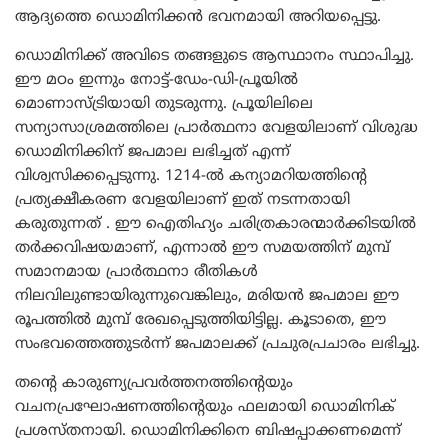
ആദ്യത്തെ ഡൊമിനിക്കൻ ഭവനമായി അറിയപ്പെട്ടു.
ഡൊമിനിക്ക് അവിടെ തങ്ങളുടെ ആസ്ഥാനം സ്ഥാപിച്ചു.
ഈ മഠം ഇന്നും നോട്ട്-ഡേം-ഡി-പ്രൂയിൽ
മൊണാസ്ട്രിയായി തുടരുന്നു. പ്രൂയിലിലെ
സന്യാസാശ്രമത്തിലെ പ്രാർത്ഥനാ വേളയിലാണ് വിശുദ്ധ
ഡൊമിനിക്കിന് ജപമാല ലഭിച്ചത് എന്ന്
വിശ്വസിക്കപ്പെടുന്നു. 1214-ൽ കന്യാമറിയത്തിന്റെ
പ്രത്യക്ഷീകരണ വേളയിലാണ് ഇത് നടന്നതായി
കരുതുന്നത് . ഈ ഐതിഹ്യം ചരിത്രകാരന്മാർക്കിടയിൽ
തർക്കവിഷയമാണ്, എന്നാൽ ഈ സമയത്തിന് മുമ്പ്
സമാനമായ പ്രാർത്ഥനാ രീതികൾ
നിലവിലുണ്ടായിരുന്നുവെങ്കിലും, മരിയൻ ജപമാല ഈ
രൂപത്തിൽ മുമ്പ് രേഖപ്പെടുത്തിയിട്ടില്ല. കൂടാതെ, ഈ
സംഭവത്തെത്തുടർന്ന് ജപമാലക്ക് പ്രചുരപ്രചാരം ലഭിച്ചു.
തന്റെ കാരുണ്യപ്രവർത്തനത്തിന്റെയും
വചനപ്രഘോഷണത്തിന്റെയും ഫലമായി ഡൊമിനിക്
പ്രശസ്തനായി. ഡൊമിനിക്കിനെ ബിഷപ്പാക്കണമെന്ന്