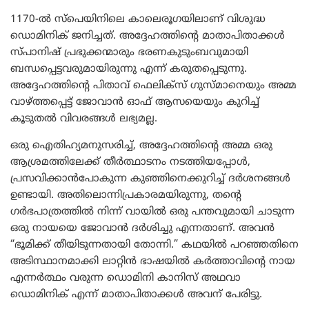
1170-ൽ സ്പെയിനിലെ കാലെരൂഗയിലാണ് വിശുദ്ധ
ഡൊമിനിക് ജനിച്ചത്. അദ്ദേഹത്തിന്റെ മാതാപിതാക്കൾ
സ്പാനിഷ് പ്രഭുക്കന്മാരും ഭരണകുടുംബവുമായി
ബന്ധപ്പെട്ടവരുമായിരുന്നു എന്ന് കരുതപ്പെടുന്നു.
അദ്ദേഹത്തിന്റെ പിതാവ് ഫെലിക്സ് ഗുസ്മാനെയും അമ്മ
വാഴ്ത്തപ്പെട്ട് ജോവാൻ ഓഫ് ആസയെയും കുറിച്ച്
കൂടുതൽ വിവരങ്ങൾ ലഭ്യമല്ല.
ഒരു ഐതിഹ്യമനുസരിച്ച്, അദ്ദേഹത്തിന്റെ അമ്മ ഒരു
ആശ്രമത്തിലേക്ക് തീർത്ഥാടനം നടത്തിയപ്പോൾ,
പ്രസവിക്കാൻപോകുന്ന കുഞ്ഞിനെക്കുറിച്ച് ദർശനങ്ങൾ
ഉണ്ടായി. അതിലൊന്നിപ്രകാരമയിരുന്നു, തന്റെ
ഗർഭപാത്രത്തിൽ നിന്ന് വായിൽ ഒരു പന്തവുമായി ചാടുന്ന
ഒരു നായയെ ജോവാൻ ദർശിച്ചു എന്നതാണ്. അവൻ
“ഭൂമിക്ക് തീയിടുന്നതായി തോന്നി.” കഥയിൽ പറഞ്ഞതിനെ
അടിസ്ഥാനമാക്കി ലാറ്റിൻ ഭാഷയിൽ കർത്താവിന്റെ നായ
എന്നർത്ഥം വരുന്ന ഡൊമിനി കാനിസ് അഥവാ
ഡൊമിനിക് എന്ന് മാതാപിതാക്കൾ അവന് പേരിട്ടു.