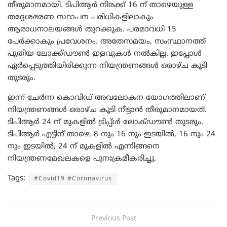
തീരുമാനമായി. ടിപിആർ നിരക്ക് 16 ന് താഴെയുള്ള
തദ്ദേശഭരണ സ്ഥാപന പരിധികളിലാകും
ആരാധനാലയങ്ങൾ തുറക്കുക. പരമാവധി 15
പേർക്കാകും പ്രവേശനം. അതേസമയം, സംസ്ഥാനത്ത്
പുതിയ ലോക്ക്ഡൗൺ ഇളവുകൾ നൽകില്ല. ഇപ്പോൾ
ഏർപ്പെടുത്തിയിരിക്കുന്ന നിയന്ത്രണങ്ങൾ ഒരാഴ്ച കൂടി
തുടരും.
ഇന്ന് ചേർന്ന കൊവിഡ് അവലോകന യോഗത്തിലാണ്
നിയന്ത്രണങ്ങൾ ഒരാഴ്ച കൂടി നീട്ടാൻ തീരുമാനമായത്.
ടിപിആർ 24 ന് മുകളിൽ ട്രിപ്പ്ൾ ലോക്ഡൗൺ തുടരും.
ടിപിആർ എട്ടിന് താഴെ, 8 നും 16 നും ഇടയിൽ, 16 നും 24
നും ഇടയിൽ, 24 ന് മുകളിൽ എന്നിങ്ങനെ
നിയന്ത്രണമേഖലകളെ പുനഃക്രമീകരിച്ചു.
Tags:
#Covid19 #Coronavirus
Previous Post