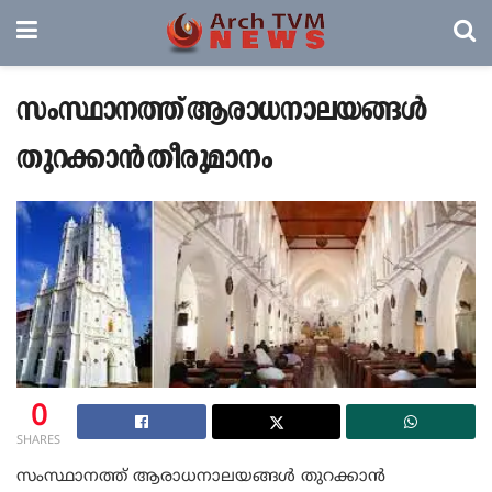
സംസ്ഥാനത്ത് ആരാധനാലയങ്ങൾ
തുറക്കാൻ തീരുമാനം
0
SHARES
സംസ്ഥാനത്ത് ആരാധനാലയങ്ങൾ തുറക്കാൻ