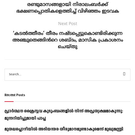
രണ്ടുമാസങ്ങളായി നിരാലംബർക്ക്
ഭക്ഷണപ്പൊതികളെത്തിച്ച് വിഴിഞ്ഞം ഇടവക
Next Post
‘കടൽത്തീരം’ തീരം നഷ്ടപ്പെട്ടുകൊണ്ടിരിക്കുന്ന
അഞ്ചുതെങ്ങിൻറെ ശബ്ദം, മാസിക പ്രകാശനം
ചെയ്തു
Recent Posts
പ്രാര്‍ത്ഥന ക്രൈസ്തവ കുടുംബങ്ങളില്‍ നിന്ന് അപ്രത്യക്ഷമാകുന്നു:
മുന്നറിയിപ്പുമായി പാപ്പ
മുതലപ്പൊഴിയിൽ അടിയന്തര തീരുമാനമുണ്ടാകുമെന്ന് മുഖ്യമന്ത്രി