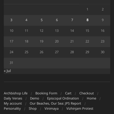
1
2
3
4
5
6
7
8
9
10
11
12
13
14
15
16
17
18
19
20
21
22
23
24
25
26
27
28
29
30
31
« Jul
Archbishop Life
Booking Form
Cart
Checkout
Daily Verses
Demo
Episcopal Ordination
Home
My account
Our Beaches, Our Sea: JPS Report
Personality
Shop
Vinimaya
Vizhinjam Protest