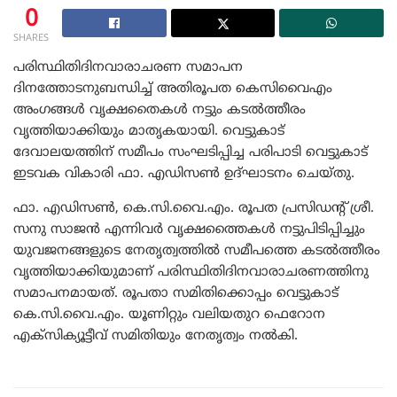
0
SHARES
പരിസ്ഥിതിദിനവാരാചരണ സമാപന
ദിനത്തോടനുബന്ധിച്ച് അതിരൂപത കെസിവൈഎം
അംഗങ്ങൾ വൃക്ഷതൈകൾ നട്ടും കടൽത്തീരം
വൃത്തിയാക്കിയും മാതൃകയായി. വെട്ടുകാട്
ദേവാലയത്തിന് സമീപം സംഘടിപ്പിച്ച പരിപാടി വെട്ടുകാട്
ഇടവക വികാരി ഫാ. എഡിസൺ ഉദ്ഘാടനം ചെയ്തു.
ഫാ. എഡിസൺ, കെ.സി.വൈ.എം. രൂപത പ്രസിഡന്റ് ശ്രീ.
സനു സാജൻ എന്നിവർ വൃക്ഷത്തൈകൾ നട്ടുപിടിപ്പിച്ചും
യുവജനങ്ങളുടെ നേതൃത്വത്തിൽ സമീപത്തെ കടൽത്തീരം
വൃത്തിയാക്കിയുമാണ് പരിസ്ഥിതിദിനവാരാചരണത്തിനു
സമാപനമായത്. രൂപതാ സമിതിക്കൊപ്പം വെട്ടുകാട്
കെ.സി.വൈ.എം. യൂണിറ്റും വലിയതുറ ഫെറോന
എക്സിക്യൂട്ടീവ് സമിതിയും നേതൃത്വം നൽകി.