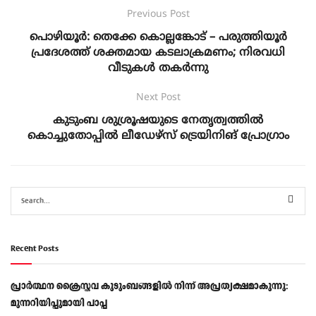
Previous Post
പൊഴിയൂർ: തെക്കേ കൊല്ലങ്കോട് – പരുത്തിയൂർ
പ്രദേശത്ത് ശക്തമായ കടലാക്രമണം; നിരവധി
വീടുകൾ തകർന്നു
Next Post
കുടുംബ ശുശ്രൂഷയുടെ നേതൃത്വത്തിൽ
കൊച്ചുതോപ്പിൽ ലീഡേഴ്‌സ് ട്രെയിനിങ് പ്രോഗ്രാം
Recent Posts
പ്രാര്‍ത്ഥന ക്രൈസ്തവ കുടുംബങ്ങളില്‍ നിന്ന് അപ്രത്യക്ഷമാകുന്നു:
മുന്നറിയിപ്പുമായി പാപ്പ