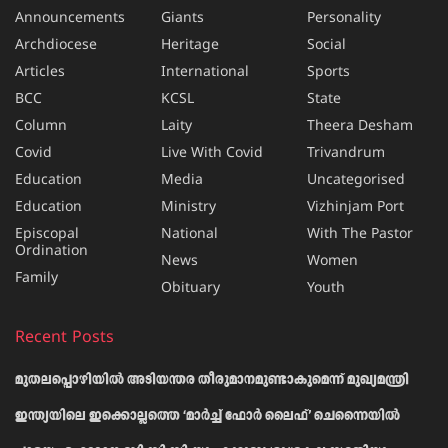
Announcements
Giants
Personality
Archdiocese
Heritage
Social
Articles
International
Sports
BCC
KCSL
State
Column
Laity
Theera Desham
Covid
Live With Covid
Trivandrum
Education
Media
Uncategorised
Education
Ministry
Vizhinjam Port
Episcopal
National
With The Pastor
Ordination
News
Women
Family
Obituary
Youth
Recent Posts
മുതലപ്പൊഴിയിൽ അടിയന്തര തീരുമാനമുണ്ടാകുമെന്ന് മുഖ്യമന്ത്രി
ഇന്ത്യയിലെ ഇക്കൊല്ലത്തെ ‘മാർച്ച് ഫോർ ലൈഫ്’ ചെന്നൈയിൽ