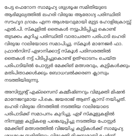
പേട്ട ഫെറോന സാമൂഹ്യ ശുശ്രൂഷ സമിതിയുടെ
ആഭിമുഖ്യത്തിൽ ലഹരി വിരുദ്ധ ആരോഗ്യ പരിസ്ഥിതി
സൗഹൃദ ഗ്രാമം എന്ന ആശയവുമായി മുട്ടട ഹോളിക്രോസ്സ്
എൽ.പി. സ്കൂളിൽ തൈകൾ നട്ടുപിടിപ്പിച്ചു കൊണ്ട്
തുടക്കം കുറിച്ച പരിസ്ഥിതി വാരാചരണ പരിപാടി ലഹരി
വിരുദ്ധ റാലിയോടെ സമാപിച്ചു. സ്കൂൾ മാനേജർ ഫാ.
ഫ്രാൻസിസ് ഏഴാനിക്കാട്ട് സ്കൂൾ പരിസരത്തിൽ
തൈകൾ നട്ട് പിടിപ്പിച്ചുകൊണ്ട് ഉത്ഘാടനം ചെയ്ത
പരിപാടിയിൽ പോസ്റ്റർ മേക്കിങ് മത്സരവും, കുട്ടികൾക്കും
മതിപിതാക്കൾക്കും ബോധവൽക്കരണ ക്ലാസും
നടത്തിയിരുന്നു.
അസിസ്റ്റന്റ് എക്‌സൈസ് കമ്മീഷ്ണറും വിമുക്തി മിഷൻ
മാനേജറുമായ പി.കെ. ജയരാജ്‌ ആണ് ക്ലാസ് നയിച്ചത്.
ലഹരി വിരുദ്ധ ദിനത്തിൽ നടത്തിയ റാലിയോടെ
പരിപാടിക്ക് സമാപനം കുറിച്ചു. ഏഴ് സ്കൂളുകളിൽ
നിന്നുള്ള കുട്ടികളെ പങ്കെടുപ്പിച്ചു നടത്തിയ പോസ്റ്റർ
മേക്കിങ് മത്സരത്തിൽ വിജയിച്ച കുട്ടികൾക്ക് സാമൂഹ്യ