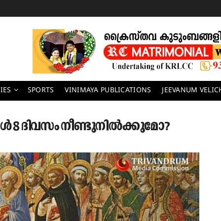
IES
SPORTS
VINIMAYA PUBLICATIONS
JEEVANUM VELI
ൾ 8 ദിവസം നീണ്ടുനിൽക്കുമോ?