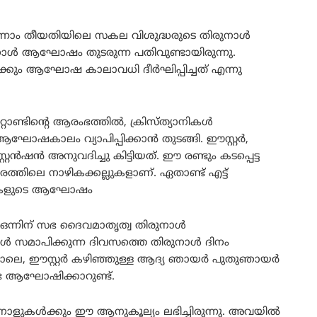
 ഒന്നാം തീയതിയിലെ സകല വിശുദ്ധരുടെ തിരുനാൾ
ൾ ആഘോഷം തുടരുന്ന പതിവുണ്ടായിരുന്നു.
ിക്കും ആഘോഷ കാലാവധി ദീർഘിപ്പിച്ചത് എന്നു
ാണ്ടിന്റെ ആരംഭത്തിൽ, ക്രിസ്ത്യാനികൾ
ഘോഷകാലം വ്യാപിപ്പിക്കാൻ തുടങ്ങി. ഈസ്റ്റർ,
്റൻഷൻ അനുവദിച്ചു കിട്ടിയത്. ഈ രണ്ടും കടപ്പെട്ട
ലെ നാഴികക്കല്ലുകളാണ്. ഏതാണ്ട് എട്ട്
ലുകളുടെ ആഘോഷം
 ഒന്നിന് സഭ ദൈവമാതൃത്വ തിരുനാൾ
ൾ സമാപിക്കുന്ന ദിവസത്തെ തിരുനാൾ ദിനം
േപോലെ, ഈസ്റ്റർ കഴിഞ്ഞുള്ള ആദ്യ ഞായർ പുതുഞായർ
ഘോഷിക്കാറുണ്ട്.
ുനാളുകൾക്കും ഈ ആനുകൂല്യം ലഭിച്ചിരുന്നു. അവയിൽ