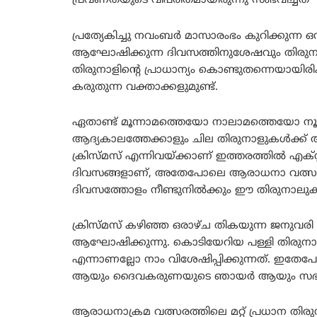
പ്രവണതയുടെ വിപരീതമായിരുന്നു സംഭവിച്ചത്
പ്രത്യേകിച്ചു നവംബർ മാസാരംഭം കുറിക്കുന്ന
ആഘോഷിക്കുന്ന ദിവസത്തിനുശേഷവും തിരുനാ
തിരുനാളിന്റെ പ്രാധാന്യം കൊണ്ടുതന്നെയായിര
കരുതുന്ന വക്താക്കളുമുണ്ട്.
ഏതാണ്ട് മൂന്നാമത്തെയോ നാലാമത്തെയോ നൂറ്റ
ആദ്യകാലത്തേക്കാളും ചില തിരുനാളുകൾക്ക് ആ
ക്രിസ്മസ് എന്നിവയ്ക്കാണ് ഇത്തരത്തിൽ എക്സ്റ
ദിവസങ്ങളാണ്, അതേപോലെ ആരാധനാ വത്സരത്തി
ദിവസത്തോളം നീണ്ടുനിൽക്കും ഈ തിരുനാ
ക്രിസ്മസ് കഴിഞ്ഞ ഒരാഴ്ച തികയുന്ന ജനുവരി
ആഘോഷിക്കുന്നു. കൊടിയേറിയ പള്ളി തിരുനാ
എന്നാണല്ലോ നാം വിശേഷിപ്പിക്കുന്നത്. ഇത
ആയും ദൈവകരുണയുടെ ഞായർ ആയും സഭ ആ
ആരാധനാക്രമ വത്സരത്തിലെ മറ്റ് പ്രധാന തിര