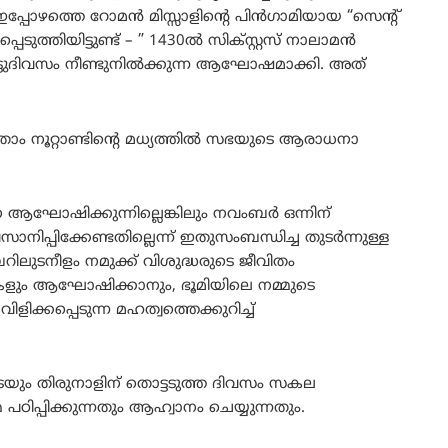
ഇപ്പോഴത്തെ റോമൻ മിസ്സാളിന്റെ പിൻഗാമിയായ “സെന്റ്
ുത്തിയിട്ടുണ്ട് – ” 1430ൽ സിക്സ്റ്റസ് നാലാമൻ
ട്ടുദിവസം നീണ്ടുനിൽക്കുന്ന ആഘോഷമാക്കി. അത്
ുപതാം നൂറ്റാണ്ടിന്റെ മധ്യത്തിൽ സഭയുടെ ആരാധനാ
 ആഘോഷിക്കുന്നില്ലെങ്കിലും നവംബർ ഒന്നിന്
്പിക്കേണ്ടതില്ലെന്ന് ഇതുസംബന്ധിച്ച തുടർന്നുള്ള
റിലുടനീളം നമുക്ക് വിശുദ്ധരുടെ ജീവിതം
കളും ആഘോഷിക്കാനും, ഭൂമിയിലെ നമ്മുടെ
്കപ്പെടുന്ന മഹത്വത്തെക്കുറിച്ച്
ും തിരുനാളിന് തൊട്ടടുത്ത ദിവസം സകല
ിപ്പിക്കുന്നതും ആഹ്വാനം ചെയ്യുന്നതും.