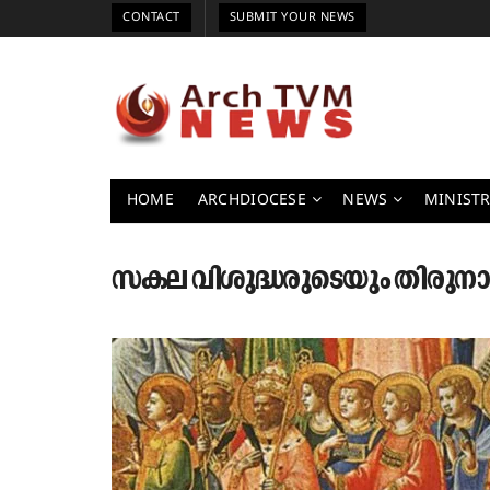
CONTACT
SUBMIT YOUR NEWS
HOME
ARCHDIOCESE
NEWS
MINISTR
സകല വിശുദ്ധരുടെയും തിരുനാ