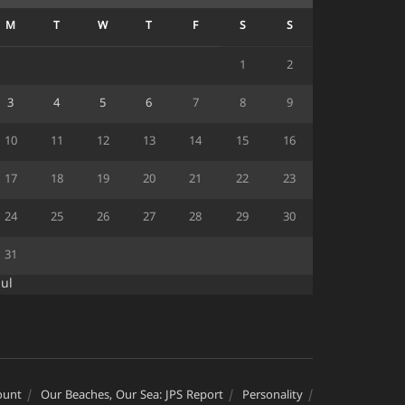
M
T
W
T
F
S
S
1
2
3
4
5
6
7
8
9
10
11
12
13
14
15
16
17
18
19
20
21
22
23
24
25
26
27
28
29
30
31
Jul
ount
Our Beaches, Our Sea: JPS Report
Personality