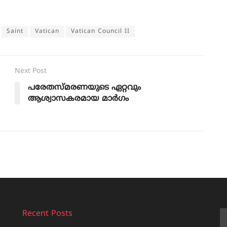
Saint
Vatican
Vatican Council II
Next Post
പരേതസ്മരണയുടെ ഏറ്റവും
ആശ്വാസകരമായ മാർഗം
Recent Posts