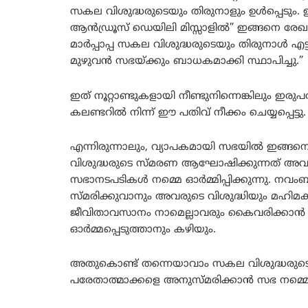
സകല വിശുദ്ധരുടെയും തിരുനാളും ഉൾപ്പെടും. 
ആൻഡ്രൂസ് ഡെയിലി മിസ്സാളിൽ” ഇങ്ങനെ രേഖപ്പെട
മാർപ്പാപ്പ സകല വിശുദ്ധരുടെയും തിരുനാൾ എ
മുഴുവൻ സഭയ്ക്കും ബാധകമാക്കി സ്ഥാപിച്ചു.”
ഇത് നൂറ്റാണ്ടുകളായി നീണ്ടുനിന്നെങ്കിലും ഇര
കലണ്ടറിൽ നിന്ന് ഈ പതിവ് നീക്കം ചെയ്യപ്പെട്ടു.
എന്നിരുന്നാലും, വ്യാപകമായി സഭയിൽ ഇങ്ങനെ
വിശുദ്ധരുടെ സ്മരണ ആഘോഷിക്കുന്നത് അവസാനിപ
സഭാനടപടികൾ നമ്മെ ഓർമ്മിപ്പിക്കുന്നു. നവംബ
സ്മരിക്കുവാനും അവരുടെ വിശുദ്ധിയും മഹിമ
ജീവിതാവസാനം നാമെല്ലാവരും കൈവരിക്കാൻ വിളിക
ഓർമ്മപ്പെടുത്താനും കഴിയും.
അതുകൊണ്ട് തന്നെയാവാം സകല വിശുദ്ധരുടെയ
പരേതാത്മാക്കളെ അനുസ്മരിക്കാൻ സഭ നമ്മെ പഠ