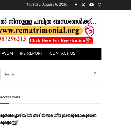
Thursday, August 6, 2026
CHAVUM
JPS REPORT
CONTACT US
Recent Posts
മുതലപ്പൊഴിയിൽ അടിയന്തര തീരുമാനമുണ്ടാകുമെന്ന്
മുഖ്യമന്ത്രി