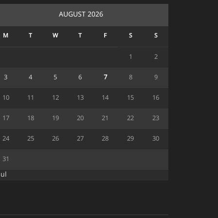
AUGUST 2026
M
T
W
T
F
S
S
1
2
3
4
5
6
7
8
9
10
11
12
13
14
15
16
17
18
19
20
21
22
23
24
25
26
27
28
29
30
31
Jul