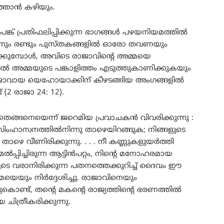
ത്താൻ കഴിയും.
്ക് പ്രതിഫലിപ്പിക്കുന്ന ഭാഗങ്ങൾ പഴയനിയമത്തിൽ
ഒന്നും രണ്ടും പുസ്തകങ്ങളിൽ ഓരോ തവണയും
്കുമ്പോൾ, അവിടെ രാജാവിന്റെ അമ്മയെ
ിൽ അമ്മയുടെ പങ്കാളിത്തം എടുത്തുകാണിക്കുകയും
ജാവായ യെഹോയാക്കിന് കീഴടങ്ങിയ അംഗങ്ങളിൽ
(2 രാജാ 24: 12).
െങ്ങനെയെന്ന് ജറെമിയ പ്രവാചകൻ വിവരിക്കുന്നു :
ംഹാസനത്തില്‍നിന്നു താഴെയിറങ്ങുക; നിങ്ങളുടെ
ാഴെ വീണിരിക്കുന്നു. . . . നീ കണ്ണുകളുയര്‍ത്തി
പ്പിച്ചിരുന്ന ആട്ടിന്‍പറ്റം, നിന്റെ മനോഹരമായ
െ വരാനിരിക്കുന്ന പതനത്തെക്കുറിച്ച് ദൈവം ഈ
െയും നിർദ്ദേശിച്ചു. രാജാവിനെയും
ട്, തന്റെ മകന്റെ രാജ്യത്തിന്റെ ഭരണത്തിൽ
ചിത്രീകരിക്കുന്നു.