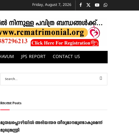
Friday, August 7, 2026
CHAVUM
JPS REPORT
CONTACT US
Recent Posts
മുതലപ്പൊഴിയിൽ അടിയന്തര തീരുമാനമുണ്ടാകുമെന്ന്
മുഖ്യമന്ത്രി