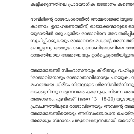
കല്പിക്കുന്നതിലെ പ്രായോഗിക ജ്ഞാനം കണ്ടെ
ദാവീദിന്റെ രാജവംശത്തിൽ അമ്മരാജ്ഞിയുടെ പങ
കാണാം. ഉദാഹരണത്തിന്, രാജാക്കന്മാരുടെ 
യൂദായിൽ ഒരു പുതിയ രാജാവിനെ അവതരിപ്പിക
സൂചിപ്പിക്കുകയും രാജാവായ മകന്റെ ഭരണത്ത
ചെയ്യുന്നു. അതുപോലെ, ബാബിലോണിലെ രാ
രാജ്ഞിയായ അമ്മയെയും ഉൾപ്പെടുത്തിയിട്ടുണ്ട് 
അമ്മരാജ്ഞി സിംഹാസനവും കിരീടവും വഹിച്ചത
“രാജാവിനോടും രാജമാതാവിനോടും പറയുക, സി
മഹത്തായ കിരീടം നിങ്ങളുടെ ശിരസ്‌സില്‍നിന്നു ത
വടക്കുനിന്നു വരുന്നവരെ കാണുക. നിന്നെ ഭരമേല്‍
അജഗണം, എവിടെ?” (ജറെ 13 : 18-20) യൂദായുട
പ്രവചനത്തിലൂടെ രാജാവിനെയും അവന്റെ അമ്മയ
അമ്മരാജ്ഞിയെയും അഭിസംബോധന ചെയ്തുകൊണ്
അമ്മയും സ്‌ഥാനം പങ്കുവെക്കുന്നതായി ജറെമിയ 