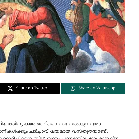
Share on Twitter
Share on Whatsapp
 — മറിയത്തിനു കത്തോലിക്കാ സഭ നൽകുന്ന ഈ
്യാനികൾക്കും ചർച്ചാവിഷയമായ വസ്തുതയാണ്.