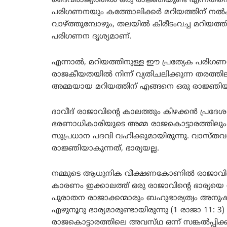
ദൈവരാജ്യത്തിൽ ഒരു രാജ്ഞിയുണ്ട് എന്നതിനെ
പരിഗണനയും കത്തോലിക്കർ മറിയത്തിന് നൽകു
വാഴ്ത്തുമ്പോഴും, തലയിൽ കിരീടംവച്ച മറിയത്ത
പരിഗണന ദൃശ്യമാണ്.
എന്നാൽ, മറിയത്തിനുള്ള ഈ പ്രത്യേക പരിഗണന
രാജകീയതയിൽ നിന്ന് വ്യതിചലിക്കുന്ന തരത്തില
അമ്മയായ മറിയത്തിന് എങ്ങനെ ഒരു രാജ്ഞി
ദാവീദ്‌ രാജാവിന്റെ കാലത്തും കിഴക്കൻ പ്രദേശങ
ഭരണാധികാരിയുടെ അമ്മ രാജകൊട്ടാരത്തിലും രാജ
സുപ്രധാന പദവി വഹിക്കുമായിരുന്നു. വാസ്ത
രാജ്ഞിയാകുന്നത്, ഭാര്യയല്ല.
നമ്മുടെ ആധുനിക വീക്ഷണകോണിൽ രാജാവിന്റെ 
കാരണം ഇക്കാലത്ത് ഒരു രാജാവിന്റെ ഭാര്യയെ ര
പുരാതന രാജാക്കന്മാരും ബഹുഭാര്യത്വം അനുഷ്
എഴുനൂറു ഭാര്യമാരുണ്ടായിരുന്നു (1 രാജാ 11
രാജകൊട്ടാരത്തിലെ അവസ്‌ഥ ഒന്ന് സങ്കൽപ്പിക്