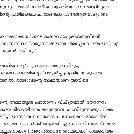
ക്കുറിച്ച് ബൈബിൾ ഒന്നും പറയുന്നില്ല. ഈ രാജകീയ
ന്നു – അത് സ്വർഗീയരാജ്ഞിയെ ഗാനങ്ങളിലൂടെ
ിന്റെ പ്രതിമകളും ചിത്രങ്ങളും വണങ്ങുമ്പോഴും ആ
 രാജാക്കന്മാരുടെ രാജാവായ ക്രിസ്തുവിന്റെ
ാണെന്ന് വാദിക്കുന്നവരുമുണ്ട്. അപ്പോൾ, യേശുവിന്റെ
യാകാൻ കഴിയും?
്ങളിലെ മറ്റ് പുരാതന രാജ്യങ്ങളിലും,
വംശത്തിന്റെ പിന്തുടർച്ച പ്രക്രിയയിലും ഒരു
വത്തിൽ, രാജാവിന്റെ അമ്മയാണ് അവിടെ
അമ്മയുടെ പ്രാധാന്യം വിചിത്രമായി തോന്നാം,
ാജ്ഞിയായി നാം കരുതുന്നു. എന്നിരുന്നാലും, മിക്ക
ഠിച്ചിരുന്നുവെന്ന് ഓർക്കുക. സോളമൻ രാജാവിന്
: 3) – അത്രയുംപേർക്ക് രാജ്ഞി എന്ന പദവി നൽകിയാൽ,
കുച്ചുനോക്കൂ ! അതിൽതന്നെ അമ്മയ്ക്ക് രാജ്ഞിത്വം