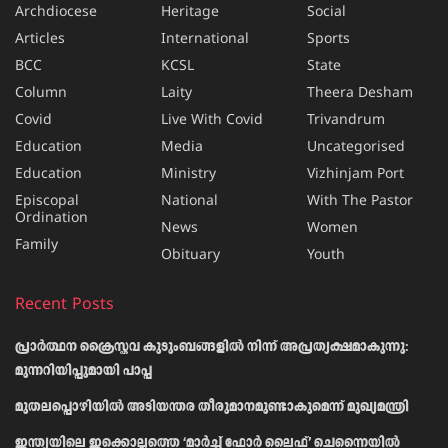
Archdiocese
Heritage
Social
Articles
International
Sports
BCC
KCSL
State
Column
Laity
Theera Desham
Covid
Live With Covid
Trivandrum
Education
Media
Uncategorised
Education
Ministry
Vizhinjam Port
Episcopal
National
With The Pastor
Ordination
News
Women
Family
Obituary
Youth
Recent Posts
പ്രാര്‍ത്ഥന ക്രൈസ്തവ കുടുംബങ്ങളില്‍ നിന്ന് അപ്രത്യക്ഷമാകുന്നു:
മുന്നറിയിപ്പുമായി പാപ്പ
മുതലപ്പൊഴിയിൽ അടിയന്തര തീരുമാനമുണ്ടാകുമെന്ന് മുഖ്യമന്ത്രി
ഇന്ത്യയിലെ ഇക്കൊല്ലത്തെ ‘മാർച്ച് ഫോർ ലൈഫ്’ ചെന്നൈയിൽ