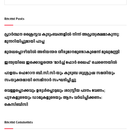
Recent Posts
പ്രാര്‍ത്ഥന ക്രൈസ്തവ കുടുംബങ്ങളില്‍ നിന്ന് അപ്രത്യക്ഷമാകുന്നു:
മുന്നറിയിപ്പുമായി പാപ്പ
മുതലപ്പൊഴിയിൽ അടിയന്തര തീരുമാനമുണ്ടാകുമെന്ന് മുഖ്യമന്ത്രി
ഇന്ത്യയിലെ ഇക്കൊല്ലത്തെ ‘മാർച്ച് ഫോർ ലൈഫ്’ ചെന്നൈയിൽ
പാളയം ഫെറോന ബി.സി.സി-യും കുടുബ ശുശ്രൂഷ സമതിയും
സംയുക്തമായി സെമിനാർ സംഘടിപ്പിച്ചു
വെള്ളപ്പൊക്കവും ഉരുള്‍പ്പൊട്ടലും ശാസ്ത്രീയ പഠനം വേണം;
പുഴകളുടെയും ഡാമുകളുടെയും ആഴം വര്‍ധിപ്പിക്കണം:
കെസിബിസി
Recent Comments