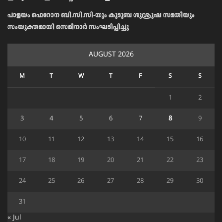
പാളയം ഫെറോന ബി.സി.സി-യും കുടുബ ശുശ്രൂഷ സമതിയും
സംയുക്തമായി സെമിനാർ സംഘടിപ്പിച്ചു
AUGUST 2026
M
T
W
T
F
S
S
1
2
3
4
5
6
7
8
9
10
11
12
13
14
15
16
17
18
19
20
21
22
23
24
25
26
27
28
29
30
31
« Jul