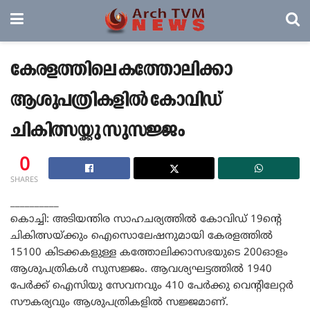
കേരളത്തിലെ കത്തോലിക്കാ
ആശുപത്രികളില്‍ കോവിഡ്
ചികിത്സയ്ക്കു സുസജ്ജം
0
SHARES
__________
കൊച്ചി: അടിയന്തിര സാഹചര്യത്തില്‍ കോവിഡ് 19ന്റെ
ചികിത്സയ്ക്കും ഐസൊലേഷനുമായി കേരളത്തില്‍
15100 കിടക്കകളുള്ള കത്തോലിക്കാസഭയുടെ 200ഓളം
ആശുപത്രികള്‍ സുസജ്ജം. ആവശ്യഘട്ടത്തില്‍ 1940
പേര്‍ക്ക് ഐസിയു സേവനവും 410 പേര്‍ക്കു വെന്റിലേറ്റര്‍
സൗകര്യവും ആശുപത്രികളില്‍ സജ്ജമാണ്.