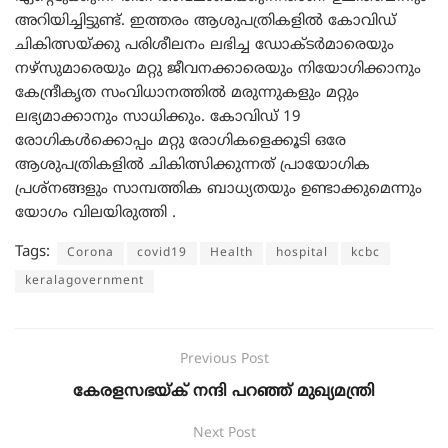
അറിയിച്ചിട്ടുണ്ട്. ഇത്തരം ആശുപത്രികളില്‍ കോവിഡ്
ചികിത്സയ്ക്കു പരിശീലനം ലഭിച്ച ഡോക്ടര്‍മാരെയും
നഴ്‌സുമാരെയും മറ്റു ജീവനക്കാരെയും നിയോഗിക്കാനും
കേന്ദ്രീകൃത സംവിധാനത്തില്‍ മരുന്നുകളും മറ്റും
ലഭ്യമാക്കാനും സാധിക്കും. കോവിഡ് 19
രോഗികള്‍ക്കൊപ്പം മറ്റു രോഗികളെക്കൂടി ഒരേ
ആശുപത്രികളില്‍ ചികിത്സിക്കുന്നത് പ്രായോഗിക
പ്രശ്‌നങ്ങളും സാമ്പത്തിക ബാധ്യതയും ഉണ്ടാക്കുമെന്നും
യോഗം വിലയിരുത്തി .
Tags:
Corona
covid19
Health
hospital
kcbc
keralagovernment
Previous Post
കേരളസഭയ്ക് നന്ദി പറഞ്ഞ് മുഖ്യമന്ത്രി
Next Post