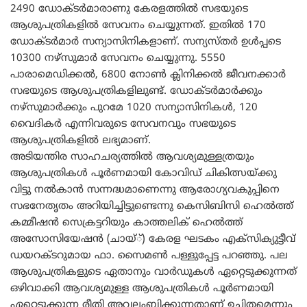
2490 ഡോക്ടര്‍മാരാണു കേരളത്തില്‍ സഭയുടെ
ആശുപത്രികളില്‍ സേവനം ചെയ്യുന്നത്. ഇതില്‍ 170
ഡോക്ടര്‍മാര്‍ സന്യാസിനികളാണ്. സന്യസ്തര്‍ ഉള്‍പ്പടെ
10300 നഴ്‌സുമാര്‍ സേവനം ചെയ്യുന്നു. 5550
പാരാമെഡിക്കല്‍, 6800 നോണ്‍ ക്ലിനിക്കല്‍ ജീവനക്കാര്‍
സഭയുടെ ആശുപത്രികളിലുണ്ട്. ഡോക്ടര്‍മാര്‍ക്കും
നഴ്‌സുമാര്‍ക്കും പുറമേ 1020 സന്യാസിനികള്‍, 120
വൈദികര്‍ എന്നിവരുടെ സേവനവും സഭയുടെ
ആശുപത്രികളില്‍ ലഭ്യമാണ്.
അടിയന്തിര സാഹചര്യത്തില്‍ ആവശ്യമുള്ളത്രയും
ആശുപത്രികള്‍ പൂര്‍ണമായി കോവിഡ് ചികിത്സയ്ക്കു
വിട്ടു നല്‍കാന്‍ സന്നദ്ധമാണെന്നു ആരോഗ്യവകുപ്പിനെ
സഭനേതൃതം അറിയിച്ചിട്ടുണ്ടെന്നു കെസിബിസി ഹെല്‍ത്ത്
കമ്മീഷന്‍ സെക്രട്ടറിയും കാത്തലിക് ഹെല്‍ത്ത്
അസോസിയേഷന്‍ (ചായ്്) കേരള ഘടകം എക്‌സിക്യുട്ടീവ്
ഡയറക്ടറുമായ ഫാ. സൈമണ്‍ പള്ളുപ്പേട്ട പറഞ്ഞു. പല
ആശുപത്രികളുടെ ഏതാനും വാര്‍ഡുകള്‍ ഏറ്റെടുക്കുന്നത്
ഒഴിവാക്കി ആവശ്യമുള്ള ആശുപത്രികള്‍ പൂര്‍ണമായി
ഏറ്റെടുക്കുന്ന രീതി അവലംബിക്കുന്നതാണ് ഉചിതമെന്നും