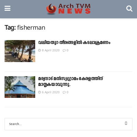
Tag:
fisherman
വലിയതുറ തീരങ്ങളില്‍ കടലാക്രമണം
8 April 2020
0
മര്യനാട് മല്‍സ്യഗ്രാമം കേരളത്തിന്
മാതൃകയാവുന്നു.
6 April 2020
0