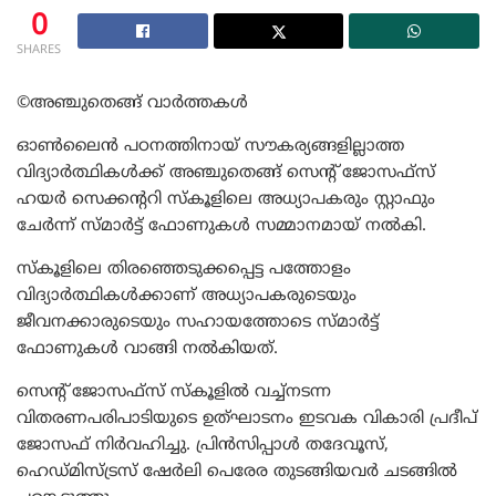
0
SHARES
©അഞ്ചുതെങ്ങ് വാർത്തകൾ
ഓൺലൈൻ പഠനത്തിനായ് സൗകര്യങ്ങളില്ലാത്ത
വിദ്യാർത്ഥികൾക്ക് അഞ്ചുതെങ്ങ് സെന്റ് ജോസഫ്‌സ്
ഹയർ സെക്കന്ററി സ്കൂളിലെ അധ്യാപകരും സ്റ്റാഫും
ചേർന്ന് സ്മാർട്ട്‌ ഫോണുകൾ സമ്മാനമായ് നൽകി.
സ്കൂളിലെ തിരഞ്ഞെടുക്കപ്പെട്ട പത്തോളം
വിദ്യാർത്ഥികൾക്കാണ് അധ്യാപകരുടെയും
ജീവനക്കാരുടെയും സഹായത്തോടെ സ്മാർട്ട്‌
ഫോണുകൾ വാങ്ങി നൽകിയത്.
സെന്റ് ജോസഫ്സ് സ്കൂളിൽ വച്ച്നടന്ന
വിതരണപരിപാടിയുടെ ഉത്ഘാടനം ഇടവക വികാരി പ്രദീപ്
ജോസഫ് നിർവഹിച്ചു. പ്രിൻസിപ്പാൾ തദേവൂസ്,
ഹെഡ്മിസ്ട്രസ് ഷേർലി പെരേര തുടങ്ങിയവർ ചടങ്ങിൽ