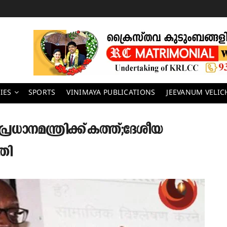
IES
SPORTS
VINIMAYA PUBLICATIONS
JEEVANUM VELI
പ്രധാനമന്ത്രിക്ക് കത്ത്;ദേശീയ
തി