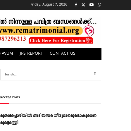
Friday, August 7, 2026
CHAVUM
JPS REPORT
CONTACT US
Recent Posts
മുതലപ്പൊഴിയിൽ അടിയന്തര തീരുമാനമുണ്ടാകുമെന്ന്
മുഖ്യമന്ത്രി