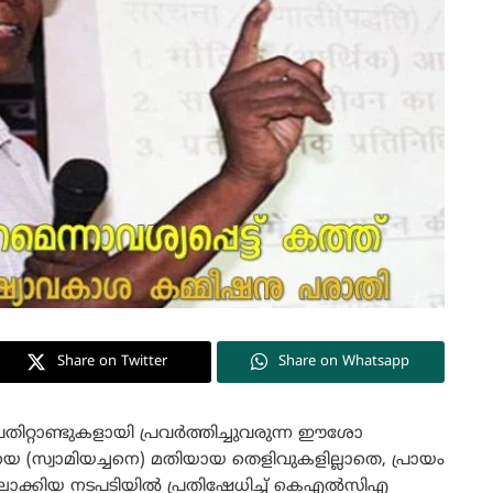
Share on Twitter
Share on Whatsapp
റ്റാണ്ടുകളായി പ്രവര്‍ത്തിച്ചുവരുന്ന ഈശോ
ിയെ (സ്വാമിയച്ചനെ) മതിയായ തെളിവുകളില്ലാതെ, പ്രായം
ാക്കിയ നടപടിയില്‍ പ്രതിഷേധിച്ച് കെഎല്‍സിഎ