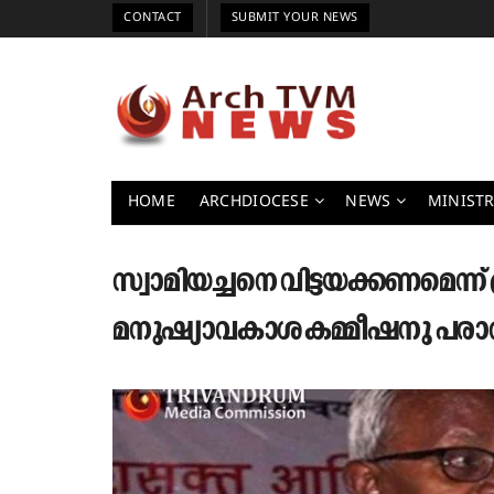
CONTACT
SUBMIT YOUR NEWS
HOME
ARCHDIOCESE
NEWS
MINISTR
സ്വാമിയച്ചനെ വിട്ടയക്കണമെന്ന് 
മനുഷ്യാവകാശ കമ്മീഷനു പരാ