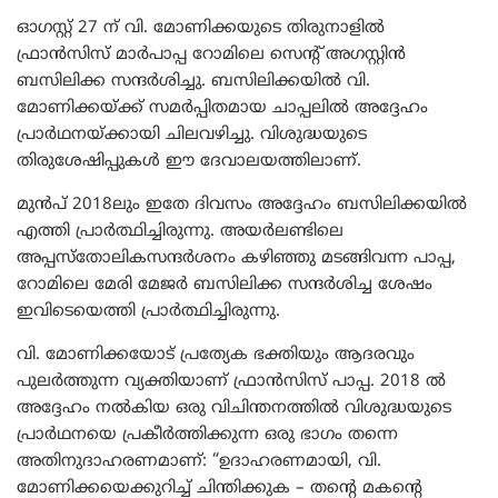
ഓഗസ്റ്റ് 27 ന് വി. മോണിക്കയുടെ തിരുനാളിൽ
ഫ്രാൻസിസ് മാർപാപ്പ റോമിലെ സെന്റ് അഗസ്റ്റിൻ
ബസിലിക്ക സന്ദർശിച്ചു. ബസിലിക്കയിൽ വി.
മോണിക്കയ്ക്ക് സമർപ്പിതമായ ചാപ്പലിൽ അദ്ദേഹം
പ്രാർഥനയ്ക്കായി ചിലവഴിച്ചു. വിശുദ്ധയുടെ
തിരുശേഷിപ്പുകൾ ഈ ദേവാലയത്തിലാണ്.
മുൻപ് 2018ലും ഇതേ ദിവസം അദ്ദേഹം ബസിലിക്കയിൽ
എത്തി പ്രാർത്ഥിച്ചിരുന്നു. അയർലണ്ടിലെ
അപ്പസ്തോലികസന്ദർശനം കഴിഞ്ഞു മടങ്ങിവന്ന പാപ്പ,
റോമിലെ മേരി മേജർ ബസിലിക്ക സന്ദർശിച്ച ശേഷം
ഇവിടെയെത്തി പ്രാർത്ഥിച്ചിരുന്നു.
വി. മോണിക്കയോട് പ്രത്യേക ഭക്തിയും ആദരവും
പുലർത്തുന്ന വ്യക്തിയാണ് ഫ്രാൻസിസ് പാപ്പ. 2018 ൽ
അദ്ദേഹം നൽകിയ ഒരു വിചിന്തനത്തിൽ വിശുദ്ധയുടെ
പ്രാർഥനയെ പ്രകീർത്തിക്കുന്ന ഒരു ഭാഗം തന്നെ
അതിനുദാഹരണമാണ്: “ഉദാഹരണമായി, വി.
മോണിക്കയെക്കുറിച്ച് ചിന്തിക്കുക – തന്റെ മകന്റെ