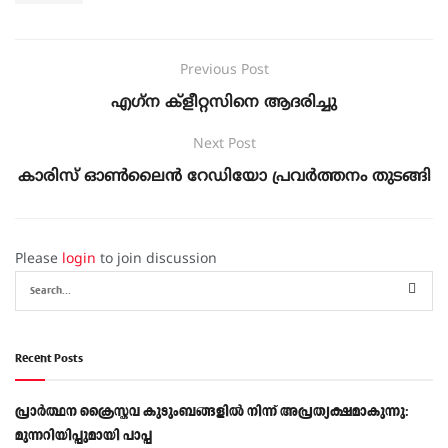
Previous Post
എഗ്‌ന ക്ളീറ്റസിനെ ആദരിച്ചു
Next Post
കാരിസ് ഓൺലൈൻ റേഡിയോ പ്രവർത്തനം തുടങ്ങി
Please
login
to join discussion
Recent Posts
പ്രാര്‍ത്ഥന ക്രൈസ്തവ കുടുംബങ്ങളില്‍ നിന്ന് അപ്രത്യക്ഷമാകുന്നു:
മുന്നറിയിപ്പുമായി പാപ്പ