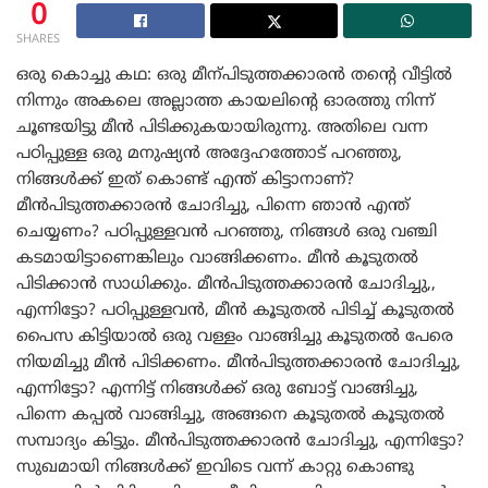
0
SHARES
ഒരു കൊച്ചു കഥ: ഒരു മീന്പിടുത്തക്കാരൻ തന്റെ വീട്ടിൽ
നിന്നും അകലെ അല്ലാത്ത കായലിന്റെ ഓരത്തു നിന്ന്
ചൂണ്ടയിട്ടു മീൻ പിടിക്കുകയായിരുന്നു. അതിലെ വന്ന
പഠിപ്പുള്ള ഒരു മനുഷ്യൻ അദ്ദേഹത്തോട് പറഞ്ഞു,
നിങ്ങൾക്ക് ഇത് കൊണ്ട് എന്ത് കിട്ടാനാണ്?
മീൻപിടുത്തക്കാരൻ ചോദിച്ചു, പിന്നെ ഞാൻ എന്ത്
ചെയ്യണം? പഠിപ്പുള്ളവൻ പറഞ്ഞു, നിങ്ങൾ ഒരു വഞ്ചി
കടമായിട്ടാണെങ്കിലും വാങ്ങിക്കണം. മീൻ കൂടുതൽ
പിടിക്കാൻ സാധിക്കും. മീൻപിടുത്തക്കാരൻ ചോദിച്ചു,,
എന്നിട്ടോ? പഠിപ്പുള്ളവൻ, മീൻ കൂടുതൽ പിടിച്ച് കൂടുതൽ
പൈസ കിട്ടിയാൽ ഒരു വള്ളം വാങ്ങിച്ചു കൂടുതൽ പേരെ
നിയമിച്ചു മീൻ പിടിക്കണം. മീൻപിടുത്തക്കാരൻ ചോദിച്ചു,
എന്നിട്ടോ? എന്നിട്ട് നിങ്ങൾക്ക് ഒരു ബോട്ട് വാങ്ങിച്ചു,
പിന്നെ കപ്പൽ വാങ്ങിച്ചു, അങ്ങനെ കൂടുതൽ കൂടുതൽ
സമ്പാദ്യം കിട്ടും. മീൻപിടുത്തക്കാരൻ ചോദിച്ചു, എന്നിട്ടോ?
സുഖമായി നിങ്ങൾക്ക് ഇവിടെ വന്ന് കാറ്റു കൊണ്ടു