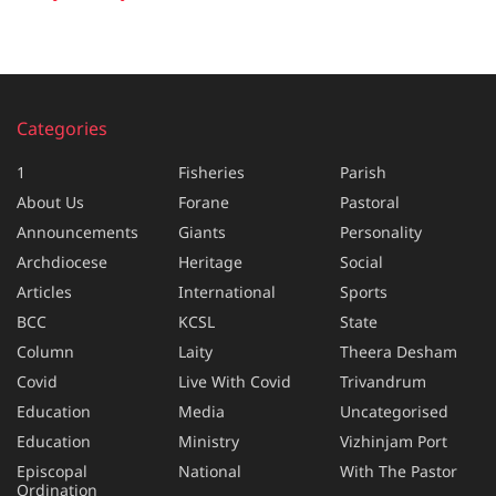
Categories
1
Fisheries
Parish
About Us
Forane
Pastoral
Announcements
Giants
Personality
Archdiocese
Heritage
Social
Articles
International
Sports
BCC
KCSL
State
Column
Laity
Theera Desham
Covid
Live With Covid
Trivandrum
Education
Media
Uncategorised
Education
Ministry
Vizhinjam Port
Episcopal
National
With The Pastor
Ordination