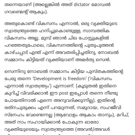
തന്നെയാണ് (അല്ലെങ്കിൽ അത് dictator മോഡൽ
ഗവണ്മെന്റ് ആകും).
അതുകൊണ്ട് വികസനം എന്നാൽ, ഒരു വ്യക്തിയുടെ
സ്വാതന്ത്ര്യത്തെ ഹനിച്ചുകൊണ്ടുള്ള, സാമ്പത്തിക
വികസനം അല്ല. മുമ്പ് ഞാൻ ചില പോസ്റ്റുകളിൽ
പറഞ്ഞതുപോലെ, വികസനത്തിന്റെ പുതുപുത്തൻ
കാഴ്ചപ്പാട് എന്ത് എന്ന് അവതരിപ്പിച്ചതിനു, നോബൽ
സമ്മാനം കിട്ടിയത് വ്യക്തിയാണ് അമർത്യ സെൻ.
സെന്നിനു നോബൽ സമ്മാനം കിട്ടിയ പുസ്തകത്തിന്റെ
പേരു തന്നെ ‘Development is freedom’ (‘വികസനം
എന്നാൽ സ്വാതന്ത്ര്യം’) എന്നാണ്. (കൂടുതൽ ഇതിനെ
കുറിച്ച് വിവരിക്കാൻ ഈ post ഇപ്പോൾ തന്നെ നീണ്ടു
പോയതിനാൽ എന്നെ അനുവദിക്കുന്നില്ല). ഇതിന്റെ
രത്‌നചുരുക്കം എന്ന് പറയുന്നത്, സമുദായ, സഹജീവി
സ്‌നേഹം വേണ്ടെന്നല്ല (ആവോളം ആകാം താനും), മറിച്,
അത് നാം സഹായിക്കാൻ പോകുന്ന ഓരോ
വ്യക്തിയുടെയും സ്വാതന്ത്ര്യത്തെ (അവൻ/അവൾ