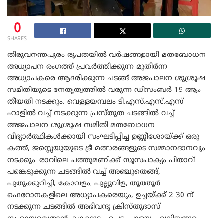
0
SHARES
തിരുവനന്തപുരം രൂപതയിൽ വർഷങ്ങളായി മതബോധന
അധ്യാപന രംഗത്ത് പ്രവർത്തിക്കുന്ന മുതിർന്ന
അധ്യാപകരെ ആദരിക്കുന്ന ചടങ്ങ് അജപാലന ശുശ്രൂഷ
സമിതിയുടെ നേതൃത്വത്തിൽ വരുന്ന ഡിസംബർ 19 ആം
തീയതി നടക്കും. വെള്ളയമ്പലം ടി.എസ്.എസ്.എസ്
ഹാളിൽ വച്ച് നടക്കുന്ന പ്രസ്തുത ചടങ്ങിൽ വച്ച്
അജപാലന ശുശ്രൂഷ സമിതി മതബോധന
വിദ്യാർത്ഥികൾക്കായി സംഘടിപ്പിച്ച ഉണ്ണീശോയ്ക്ക് ഒരു
കത്ത്, ജസ്സെയുയുടെ ട്രീ മത്സരങ്ങളുടെ സമ്മാനദാനവും
നടക്കും. രാവിലെ പത്തുമണിക്ക് സൂസപാക്യം പിതാവ്
പങ്കെടുക്കുന്ന ചടങ്ങിൽ വച്ച് അഞ്ചുതെങ്ങ്,
പുതുക്കുറിച്ചി, കോവളം, പുല്ലുവിള, തൂത്തൂർ
ഫെറോനകളിലെ അധ്യാപകരെയും, ഉച്ചയ്ക്ക് 2 30 ന്
നടക്കുന്ന ചടങ്ങിൽ അഭിവന്ദ്യ ക്രിസ്തുദാസ്