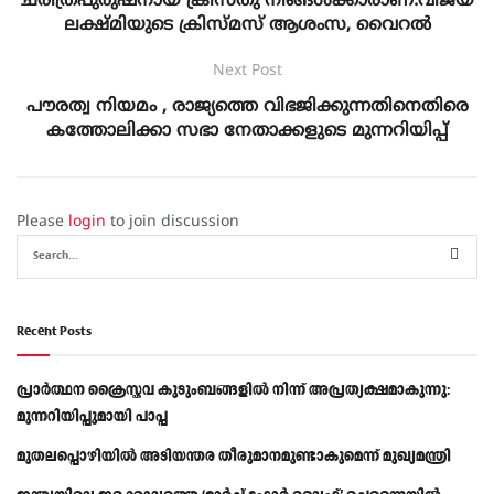
ചരിത്രപുരുഷനായ ക്രിസ്തു നിങ്ങൾക്കാരാണ്.വിജയ
ലക്ഷ്മിയുടെ ക്രിസ്മസ് ആശംസ, വൈറൽ
Next Post
പൗരത്വ നിയമം , രാജ്യത്തെ വിഭജിക്കുന്നതിനെതിരെ
കത്തോലിക്കാ സഭാ നേതാക്കളുടെ മുന്നറിയിപ്പ്
Please
login
to join discussion
Recent Posts
പ്രാര്‍ത്ഥന ക്രൈസ്തവ കുടുംബങ്ങളില്‍ നിന്ന് അപ്രത്യക്ഷമാകുന്നു:
മുന്നറിയിപ്പുമായി പാപ്പ
മുതലപ്പൊഴിയിൽ അടിയന്തര തീരുമാനമുണ്ടാകുമെന്ന് മുഖ്യമന്ത്രി