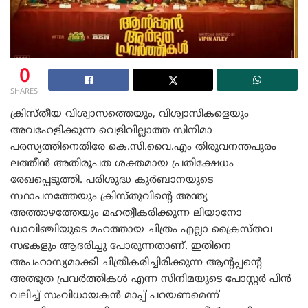
0
SHARES
ക്രിസ്തീയ വിശ്വാസത്തെയും, വിശ്വാസികളെയും
അവഹേളിക്കുന്ന വെളിവില്ലാത്ത സിനിമാ
പരസ്യത്തിനെതിരേ കെ.സി.വൈ.എം തിരുവനന്തപുരം
ലത്തീൻ അതിരൂപത ശക്തമായ പ്രതിക്ഷേധം
രേഖപ്പെടുത്തി. പരിശുദ്ധ കുർബാനയുടെ
സ്ഥാപനത്തേയും ക്രിസ്തുവിന്റെ അന്ത്യ
അത്താഴത്തേയും മഹത്വീകരിക്കുന്ന ലിയാനോ
ഡാവിഞ്ചിയുടെ മഹത്തായ ചിത്രം എല്ലാ ക്രൈസ്തവ
സഭകളും ആദരിച്ചു പോരുന്നതാണ്. ഇതിനെ
അപഹാസ്യമാക്കി ചിത്രീകരിച്ചിരിക്കുന്ന ആന്റപ്പന്റെ
അത്ഭുത പ്രവർത്തികൾ എന്ന സിനിമയുടെ പോസ്റ്റർ പിൻ
വലിച്ച് സംവിധായകൻ മാപ്പ് പറയണമെന്ന്