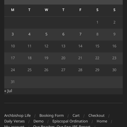
M
T
W
T
F
S
S
1
2
3
4
5
6
7
8
9
10
11
12
13
14
15
16
17
18
19
20
21
22
23
24
25
26
27
28
29
30
31
« Jul
Archbishop Life
Booking Form
Cart
Checkout
Daily Verses
Demo
Episcopal Ordination
Home