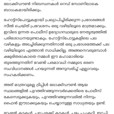
ലോക്ക്ഡൗണ്‍ നിബന്ധനകൾ റെ‌‍ഡ് സോണിലാകെ
ബാധകമായിരിക്കും.
ഹോട്ട്സ്പോട്ടുകളായി പ്രഖ്യാപിച്ചിരിക്കുന്ന പ്രദേശങ്ങള്‍
സീല്‍ ചെയ്ത് പ്രവേശനം ഒരു വഴിയിലൂടെ മാത്രമാക്കും.
ഇവിടെ ഉന്നത പൊലീസ് ഉദ്യോഗസ്ഥരുടെ നേതൃത്വത്തില്‍
പരിശോധനയുണ്ടാകും. ഹോട്ട്സ്പോട്ടുകളിലെ പല
വഴികളും അടച്ചിരിക്കുന്നതിനാൽ ഒരു പ്രദേശത്തേക്ക് പല
വഴിയിലൂടെ എത്താൻ സാധിക്കില്ല. അങ്ങനെവരുമ്പോൾ
ക്ഷുഭിതരാകാതെ നമ്മൾ ഈ മഹാമാരിയെ
തുരത്തുന്നതിന് വേണ്ടി പരമാവധി നമ്മുടെ ഭരണ
സംവിധാനങ്ങൾ പറയുന്നത് അനുസരിച്ച് എല്ലാവരും
സഹകരിക്കണം.
അത് മാത്രവുമല്ല ട്രിപ്പിൾ ലോക്ക്ഡൗണ്‍ ആയ
സ്ഥലങ്ങളിൽ പുറത്തിറങ്ങുന്നവർക്കെതിരെ പോലീസ്
കേസെടുക്കുകയും, പുറത്തിറങ്ങുന്നവരിൽ നിന്നും
ഫൈൻ ഈടാക്കുകയും ചെയ്യാനുള്ള സാധ്യതയും ഉണ്ട്.
റേഷൻ കടകൾ, പലചരക്ക് കടകൾ, പഴം പച്ചകറി, ഇറച്ചി,