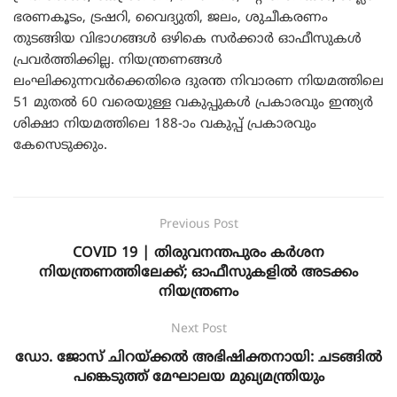
ഭരണകൂടം, ട്രഷറി, വൈദ്യുതി, ജലം, ശുചീകരണം
തുടങ്ങിയ വിഭാഗങ്ങൾ ഒഴികെ സർക്കാർ ഓഫീസുകൾ
പ്രവർത്തിക്കില്ല. നിയന്ത്രണങ്ങൾ
ലംഘിക്കുന്നവർക്കെതിരെ ദുരന്ത നിവാരണ നിയമത്തിലെ
51 മുതൽ 60 വരെയുള്ള വകുപ്പുകൾ പ്രകാരവും ഇന്ത്യർ
ശിക്ഷാ നിയമത്തിലെ 188-ാം വകുപ്പ് പ്രകാരവും
കേസെടുക്കും.
Previous Post
COVID 19 | തിരുവനന്തപുരം കർശന
നിയന്ത്രണത്തിലേക്ക്; ഓഫീസുകളിൽ അടക്കം
നിയന്ത്രണം
Next Post
ഡോ. ജോസ് ചിറയ്ക്കല്‍ അഭിഷിക്തനായി: ചടങ്ങില്‍
പങ്കെടുത്ത് മേഘാലയ മുഖ്യമന്ത്രിയും