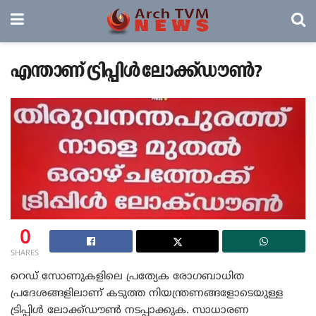
എന്താണ് ട്രിപ്പിൾ ലോക്ക്ഡൗൺ?
0
SHARES
റെഡ് സോണുകളിലെ പ്രത്യേക രോഗബാധിത
പ്രദേശങ്ങളിലാണ് കടുത്ത നിയന്ത്രണങ്ങളോടെയുള്ള
ട്രിപ്പിള്‍ ലോക്ക്ഡൗണ്‍ നടപ്പാക്കുക. സാധാരണ