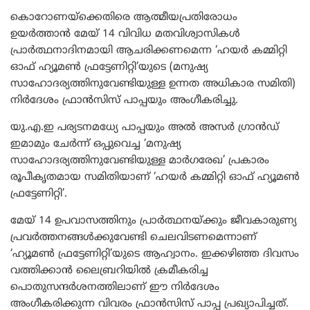
കൊറോണയ്‌ക്കെതിരെ ആത്മീയപ്രതിരോധം
ഉയർത്താൻ മേയ് 14 വിവിധ മതവിശ്വാസികൾ
പ്രാർത്ഥനാദിനമായി ആചരിക്കണമെന്ന ‘ഹയർ കമ്മിറ്റി
ഓഫ് ഹ്യൂമൺ ഫ്രട്ടേണിറ്റി’യുടെ (മനുഷ്യ
സാഹോദര്യത്തിനുവേണ്ടിയുള്ള ഉന്നത അധികാര സമിതി)
നിർദേശം ഫ്രാൻസിസ് പാപ്പയും അംഗീകരിച്ചു.
യു.എ.ഇ പര്യടനമധ്യേ പാപ്പയും അൽ അസർ ഗ്രാൻഡ്
ഇമാമും ചേർന്ന് ഒപ്പുവെച്ച ‘മനുഷ്യ
സാഹോദര്യത്തിനുവേണ്ടിയുള്ള മാർഗരേഖ’ പ്രകാരം
രൂപീകൃതമായ സമിതിയാണ് ‘ഹയർ കമ്മിറ്റി ഓഫ് ഹ്യൂമൺ
ഫ്രട്ടേണിറ്റി’.
മേയ് 14 ഉപവാസത്തിനും പ്രാർത്ഥനയ്ക്കും ജീവകാരുണ്യ
പ്രവർത്തനങ്ങൾക്കുവേണ്ടി ചെലവിടണമെന്നാണ്
‘ഹ്യൂമൺ ഫ്രട്ടേണിറ്റി’യുടെ ആഹ്വാനം. ഇക്കഴിഞ്ഞ ദിവസം
വത്തിക്കാൻ ലൈബ്രറിയിൽ ക്രമീകരിച്ച
പൊതുസന്ദർശനത്തിലാണ് ഈ നിർദേശം
അംഗീകരിക്കുന്ന വിവരം ഫ്രാൻസിസ് പാപ്പ പ്രഖ്യാപിച്ചത്.