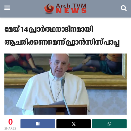
മേയ് 14 പ്രാർത്ഥനാദിനമായി
ആചരിക്കണമെന്ന്‌ ഫ്രാൻസിസ് പാപ്പ
0
SHARES