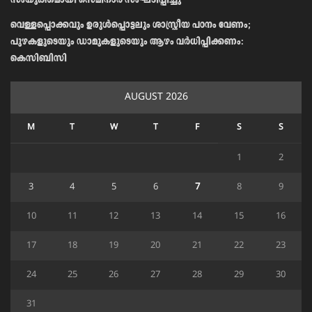
സംയുക്തമായി സെമിനാർ സംഘടിപ്പിച്ചു
വെള്ളപ്പൊക്കവും ഉരുള്‍പ്പൊട്ടലും ശാസ്ത്രീയ പഠനം വേണം;
പുഴകളുടെയും ഡാമുകളുടെയും ആഴം വര്‍ധിപ്പിക്കണം:
കെസിബിസി
AUGUST 2026
M
T
W
T
F
S
S
1
2
3
4
5
6
7
8
9
10
11
12
13
14
15
16
17
18
19
20
21
22
23
24
25
26
27
28
29
30
31